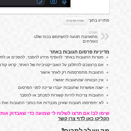
מתוייג בתוך:
אגדה אורבנית
הקודם:
מתארגנת תנועה להשתמש בכוח שלנו
כאזרחים
מדיניות פרסום תגובות באתר
מטרות התגובות באתר: להוסיף מידע להסבר, להסכים או לח
אם ברצונכם להתלונן על האובייקטיביות של האתר, קראו קו
התגובות מתפרסמות רק לאחר אישור
אין הבטחה שהתגובות יאושרו
ישנה אפשרות שתגובות יעברו עריכה לפני הפרסום
התגובות צריכות להיות קשורות למכתב או להסבר
לא יתפרסמו תגובות שאינן מכבדות את כותבי התגובות ואת ה
שימו לב! אם תרצו לשלוח לי שמועה כדי שאבדוק אותה
הקליקו כאן לדף צרו קשר