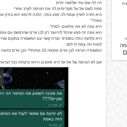
היו לה שם עוד שלושה ימים
גיה
מפה לשם אל-על מקדימים לה את הטיסה לערב אחרי.
היא חזרה לארץ וצמח לה פצע בפה, הלכה לרופא הוא בודק או
גופה?"
היא עונה לא מה פתאום, למה?
הוא עונה זה פצע שיכול להיווצר רק לבן אדם שהתנשק עם גופה
היא נלחצה כולה בסטרס יוצרת קשר עם המשטרה במקום שהיא 
ה
למות וזה צמח לו לפני...
מה
המשטרה הגיעה לבן אדם ומצאה 10 גופות!!! הבן אדם נחוצה בנקרופיליה.
ם
אם לא הטיסה של אל-על היא פאקינג היתה נרצחת ככל הנראה