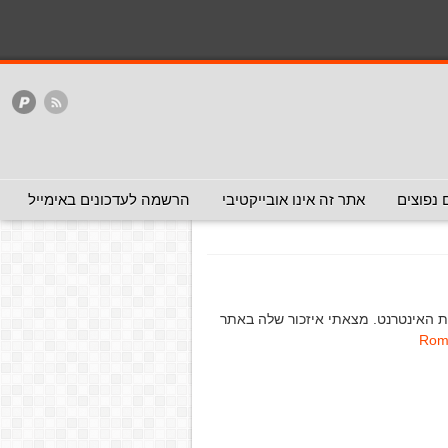
המלצה - אפשר להעביר
המלצה - לכאן ולכאן
האתר
ללא המלצה
ק לבן אדם שהתנשק עם גופה
שהתנשק עם גופה
 נפוצים
אתר זה אינו אובייקטיבי
הרשמה לעדכונים באימייל
ת האינטרנט. מצאתי איזכור שלה באתר
Roma