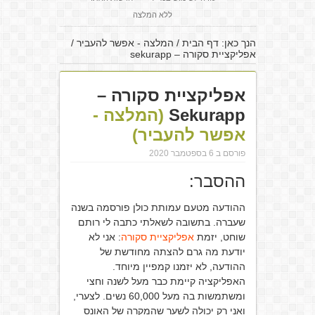
ללא המלצה
הנך כאן:
דף הבית
/
המלצה - אפשר להעביר
/
אפליקציית סקורה – sekurapp
אפליקציית סקורה –
Sekurapp
(המלצה -
אפשר להעביר)
פורסם ב 6 בספטמבר 2020
ההסבר:
ההודעה מטעם עמותת כולן פורסמה בשנה
שעברה. בתשובה לשאלתי כתבה לי רותם
שוחט, יזמת
אפליקציית סקורה
: אני לא
יודעת מה גרם להצתה מחודשת של
ההודעה, לא יזמנו קמפיין מיוחד.
האפליקציה קיימת כבר מעל לשנה וחצי
ומשתמשות בה מעל 60,000 נשים. לצערי,
ואני רק יכולה לשער שהמקרה של האונס