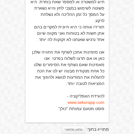
חיוג למשטרה או למספר שאת בוחרת. היא
פשוטה לשימוש במצבי לחץ והיא נשארת
על המסך כל זמן ההליכה ולא נשלחת
לרקע.
תורידו אותה כי היא חיונית למקרים בהם
אתן חשות לא בטוחות ואני מקווה שיום
אחד נרגיש שאנחנו לא זקוקות לה יותר.
אנו מזמינות אתכן לשתף את החוויה שלכן
כאן או אם תרצו לשלוח בפרטי. אנו
מאמינות שאם נשתף את הסיפורים שלנו
כל אחת מנקודת מבטה יש לנו את הכח
להעלות את המודעות לנושא ולהפוך את
המציאות לטובה יותר.
להורדת האפליקציה -
www.sekurapp.com
פוסט מטעם עמותת "כולן"
מתוייג בתוך:
טלפון סלולארי