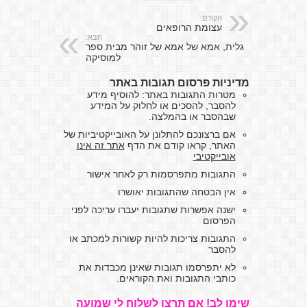
הקודם:
עצומת הרופאים
הבא:
גלית, אמא של אמא של זוהר מבית ספר
למוסיקה
מדיניות פרסום תגובות באתר
מטרות התגובות באתר: להוסיף מידע
להסבר, להסכים או לחלוק על המידע
שבהסבר או בהמלצה.
אם ברצונכם להתלונן על האובייקטיביות של
האתר, קראו קודם את הדף
אתר זה אינו
אובייקטיבי
התגובות מתפרסמות רק לאחר אישור
אין הבטחה שהתגובות יאושרו
ישנה אפשרות שתגובות יעברו עריכה לפני
הפרסום
התגובות צריכות להיות קשורות למכתב או
להסבר
לא יתפרסמו תגובות שאינן מכבדות את
כותבי התגובות ואת הקוראים.
שימו לב! אם תרצו לשלוח לי שמועה