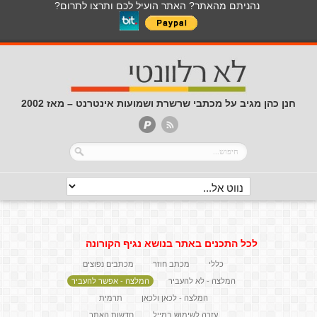
נהניתם מהאתר? האתר הועיל לכם ותרצו לתרום?
חנן כהן מגיב על מכתבי שרשרת ושמועות אינטרנט – מאז 2002
לכל התכנים באתר בנושא נגיף הקורונה
כללי
מכתב חוזר
מכתבים נפוצים
המלצה - לא להעביר
המלצה - אפשר להעביר
המלצה - לכאן ולכאן
תרמית
עזרה לשימוש במייל
חדשות האתר