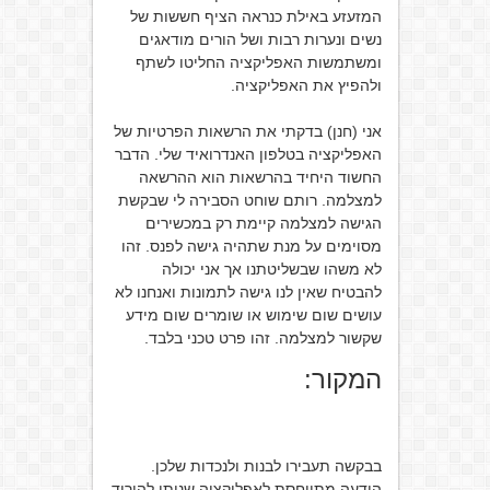
המזעזע באילת כנראה הציף חששות של
נשים ונערות רבות ושל הורים מודאגים
ומשתמשות האפליקציה החליטו לשתף
ולהפיץ את האפליקציה.
אני (חנן) בדקתי את הרשאות הפרטיות של
האפליקציה בטלפון האנדרואיד שלי. הדבר
החשוד היחיד בהרשאות הוא ההרשאה
למצלמה. רותם שוחט הסבירה לי שבקשת
הגישה למצלמה קיימת רק במכשירים
מסוימים על מנת שתהיה גישה לפנס. זהו
לא משהו שבשליטתנו אך אני יכולה
להבטיח שאין לנו גישה לתמונות ואנחנו לא
עושים שום שימוש או שומרים שום מידע
שקשור למצלמה. זהו פרט טכני בלבד.
המקור:
בבקשה תעבירו לבנות ולנכדות שלכן.
הודעה מתייחסת לאפליקציה שניתן להוריד