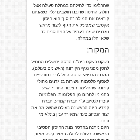
שהחלימו כדי להילחם במחלה פעילה אצל
חולה.
החיסון שרובנו חושבים עליו כשאנחנו
קוראים את המילה "חיסון"
הוא חיסון
אקטיבי שמפעיל את הגוף ליצור מראש
נוגדנים שיגנו בעתיד על המחוסנים כדי
שלא יחלו במחלה.
המקור:
בשקט בשקט ביה״ח הדסה ירושלים התחיל
לחסן מפני נגיף הקורונה (ראשונים בעולם).
המרכז הרפואי הדסה החל לפני כחודשיים
לאסוף פלסמות עשירות בנוגדנים מחולי
קורונה שהחלימו. הציבור החרדי הגיע
בהמוניו לתרום מן הפלזמות. הפלזמות
עובדו לנסיוב ע״י חברת קמדע. חברת
קמדע הינה הראשונה בעולם שהשלימה את
יצור הנסיוב צעד שמעורר ענין בינלאומי
נרחב.
היום ניתנה בהדסה מנת החיסון הפסיבי
הראשונה בעולם לחולה במצב קשה מאוד,