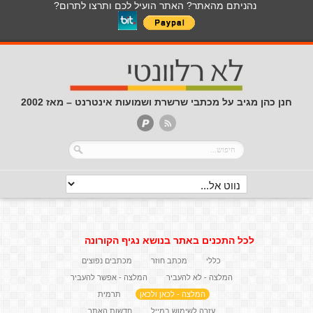
נהניתם מהאתר? האתר הועיל לכם ותרצו לתרום?
חנן כהן מגיב על מכתבי שרשרת ושמועות אינטרנט – מאז 2002
לכל התכנים באתר בנושא נגיף הקורונה
כללי
מכתב חוזר
מכתבים נפוצים
המלצה - לא להעביר
המלצה - אפשר להעביר
המלצה - לכאן ולכאן
תרמית
עזרה לשימוש במייל
חדשות האתר