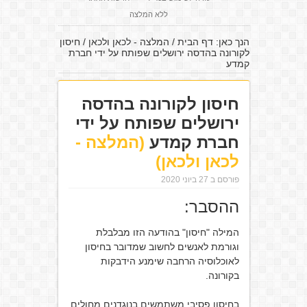
ללא המלצה
הנך כאן:
דף הבית
/
המלצה - לכאן ולכאן
/
חיסון
לקורונה בהדסה ירושלים שפותח על ידי חברת
קמדע
חיסון לקורונה בהדסה
ירושלים שפותח על ידי
חברת קמדע
(המלצה -
לכאן ולכאן)
פורסם ב 27 ביוני 2020
ההסבר:
המילה "חיסון" בהודעה הזו מבלבלת
וגורמת לאנשים לחשוב שמדובר בחיסון
לאוכלוסיה הרחבה שימנע הידבקות
בקורונה.
בחיסון פסיבי משתמשים בנוגדנים מחולים