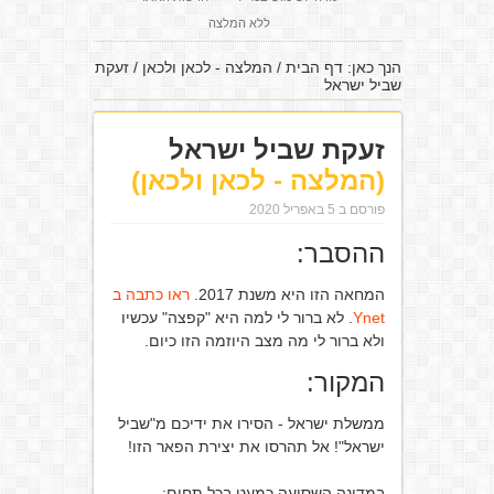
ללא המלצה
הנך כאן:
דף הבית
/
המלצה - לכאן ולכאן
/
זעקת
שביל ישראל
זעקת שביל ישראל
(המלצה - לכאן ולכאן)
פורסם ב 5 באפריל 2020
ההסבר:
המחאה הזו היא משנת 2017.
ראו כתבה ב
Ynet
. לא ברור לי למה היא "קפצה" עכשיו
ולא ברור לי מה מצב היוזמה הזו כיום.
המקור:
ממשלת ישראל - הסירו את ידיכם מ"שביל
ישראל"! אל תהרסו את יצירת הפאר הזו!
במדינה השסועה כמעט בכל תחום: