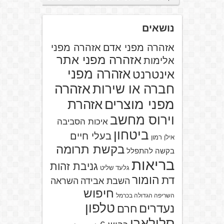
נושאים
אזהרה מפני אדם
אזהרה מפני
אזהרה מפני אתר
אלימות
אזהרה מפני
אינטרנט
אזהרה
חברה או שירות
מפני מוצרים
אזהרת
וירוס מחשב
איכות הסביבה
ביטחון
בעלי חיים
אילן רמון
בקשת תרומה
בקשה להתפלל
בריאות
גניבת זהות
גלעד שליט
הומור
דת
השבת אבידה
השראה
חיפוש
השריפה הגדולה בכרמל
טלפון
נעדרים
חרם
סלולארי