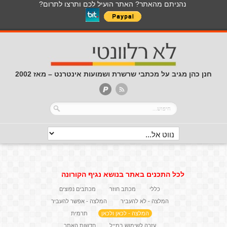
נהניתם מהאתר? האתר הועיל לכם ותרצו לתרום?
חנן כהן מגיב על מכתבי שרשרת ושמועות אינטרנט – מאז 2002
לכל התכנים באתר בנושא נגיף הקורונה
כללי
מכתב חוזר
מכתבים נפוצים
המלצה - לא להעביר
המלצה - אפשר להעביר
המלצה - לכאן ולכאן
תרמית
עזרה לשימוש במייל
חדשות האתר