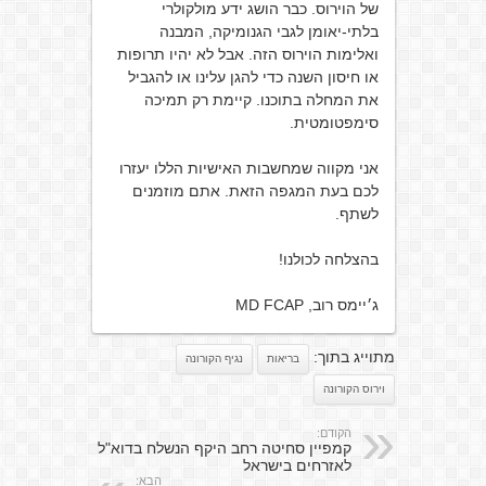
של הוירוס. כבר הושג ידע מולקולרי
בלתי-יאומן לגבי הגנומיקה, המבנה
ואלימות הוירוס הזה. אבל לא יהיו תרופות
או חיסון השנה כדי להגן עלינו או להגביל
את המחלה בתוכנו. קיימת רק תמיכה
סימפטומטית.
אני מקווה שמחשבות האישיות הללו יעזרו
לכם בעת המגפה הזאת. אתם מוזמנים
לשתף.
בהצלחה לכולנו!
ג׳יימס רוב, MD FCAP
מתוייג בתוך:
בריאות
נגיף הקורונה
וירוס הקורונה
הקודם:
קמפיין סחיטה רחב היקף הנשלח בדוא"ל
לאזרחים בישראל
הבא: