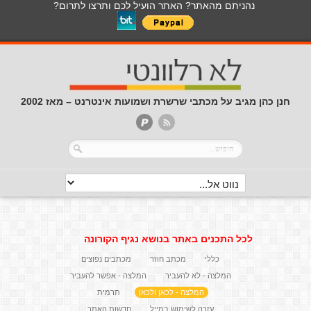
נהניתם מהאתר? האתר הועיל לכם ותרצו לתרום?
חנן כהן מגיב על מכתבי שרשרת ושמועות אינטרנט – מאז 2002
לכל התכנים באתר בנושא נגיף הקורונה
כללי
מכתב חוזר
מכתבים נפוצים
המלצה - לא להעביר
המלצה - אפשר להעביר
המלצה - לכאן ולכאן
תרמית
עזרה לשימוש במייל
חדשות האתר