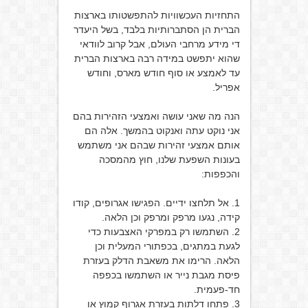
התחזיות העכשוויות להתפשטותו בארצות
הברית הן הסתברותיות בלבד, בשל היעדר
די מידע מרחבי העולם, אבל קרוב לוודאי
שהוא יתפשט במידה רבה בארצות הברית
עד לאמצע או סוף חודש מארס, וחודש
אפריל.
הנה מה שאני עושה ואמצעי הזהירות בהם
אני נוקט עתה ואנקוט בהמשך. אלה הם
אותם אמצעי זהירות שבהם אני משתמש
בעונות השפעת שלנו, חוץ מהמסכה
והכפפות:
1. אל תלחצו ידיים. הפגישו אגרופים, קודו
קידה, נגעו מרפק ומרפק וכן הלאה.
2. השתמשו רק במפרקי האצבעות כדי
לגעת במתגים, בכפתורי המעלית וכן
הלאה. הרימו את משאבת הדלק בעזרת
פיסת מגבת נייר או השתמשו בכפפה
חד-פעמית.
3. פתחו דלתות בעזרת אגרוף קמוץ או