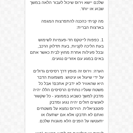
שלכם יישא וירוס שיכול לעבור הלאה במשך
שבוע או יותר.
מה קניתי כהכנה להתפרצות המגפה
בארצות הברית:
1. כפפות לייטקס חד-פעמיות לשימוש
בעת הליכה לקניות, בעת תדלוק הרכב,
ובכל פעילות אחרת מחוץ לבית כאשר אתם
באים במגע עם אזורים נגועים.
הערה: וירוס זה מופץ דרך רסיסים גדולים
על ידי שיעול או עיטוש. משמעות הדבר
היא שהאוויר לא ידביק אתכם! אבל כל
משטח שעליו נוחתים הרסיסים הללו יהיה
מדבק למשך כשבוע בממוצע - כל שקשור
לאנשים חולים יהיה נגוע ומדבק
פוטנציאלית. הוירוס נמצא על משטחים
ואתם לא תדבקו אלא אם ישתעלו או
יתעטשו על הפנים הלא מוגנות שלכם.