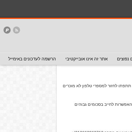
המלצה - אפשר להעביר
המלצה - לכאן ולכאן
האתר
ללא המלצה
רוקו
אפשר להעביר)
 נפוצים
אתר זה אינו אובייקטיבי
הרשמה לעדכונים באימייל
 תתפתו לחזור למספרי טלפון לא מוכרים
 האפשרות לחייב בסכומים גבוהים