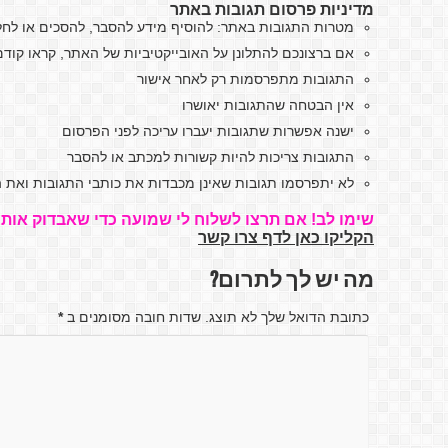
מדיניות פרסום תגובות באתר
מטרות התגובות באתר: להוסיף מידע להסבר, להסכים או לח
אם ברצונכם להתלונן על האובייקטיביות של האתר, קראו קו
התגובות מתפרסמות רק לאחר אישור
אין הבטחה שהתגובות יאושרו
ישנה אפשרות שתגובות יעברו עריכה לפני הפרסום
התגובות צריכות להיות קשורות למכתב או להסבר
לא יתפרסמו תגובות שאינן מכבדות את כותבי התגובות ואת ה
שימו לב! אם תרצו לשלוח לי שמועה כדי שאבדוק אותה
הקליקו כאן לדף צרו קשר
מה יש לך לתרום?
כתובת הדואל שלך לא תוצג. שדות חובה מסומנים ב
*