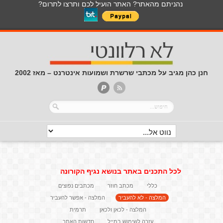
נהניתם מהאתר? האתר הועיל לכם ותרצו לתרום?
חנן כהן מגיב על מכתבי שרשרת ושמועות אינטרנט – מאז 2002
לכל התכנים באתר בנושא נגיף הקורונה
כללי
מכתב חוזר
מכתבים נפוצים
המלצה - לא להעביר
המלצה - אפשר להעביר
המלצה - לכאן ולכאן
תרמית
עזרה לשימוש במייל
חדשות האתר