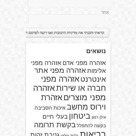
אתר
נושאים
אזהרה מפני אדם
אזהרה מפני
אזהרה מפני אתר
אלימות
אזהרה מפני
אינטרנט
אזהרה
חברה או שירות
מפני מוצרים
אזהרת
וירוס מחשב
איכות הסביבה
ביטחון
בעלי חיים
אילן רמון
בקשת תרומה
בקשה להתפלל
בריאות
גניבת זהות
גלעד שליט