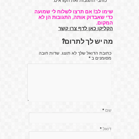
כותבי התגובות ואת הקוראים.
שימו לב! אם תרצו לשלוח לי שמועה
כדי שאבדוק אותה, התגובות הן לא
המקום.
הקליקו כאן לדף צרו קשר
מה יש לך לתרום?
כתובת הדואל שלך לא תוצג. שדות חובה
מסומנים ב
*
שם
*
דואל
*