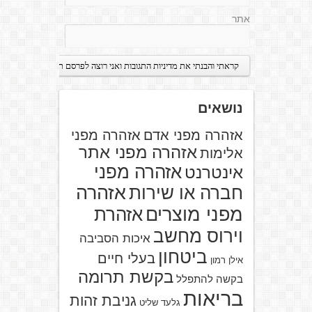
אתר
נושאים
אזהרה מפני אדם
אזהרה מפני
אזהרה מפני אתר
אלימות
אזהרה מפני
אינטרנט
אזהרה
חברה או שירות
מפני מוצרים
אזהרת
וירוס מחשב
איכות הסביבה
ביטחון
בעלי חיים
אילן רמון
בקשת תרומה
בקשה להתפלל
בריאות
גניבת זהות
גלעד שליט