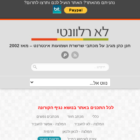
נהניתם מהאתר? האתר הועיל לכם ותרצו לתרום?
חנן כהן מגיב על מכתבי שרשרת ושמועות אינטרנט – מאז 2002
לכל התכנים באתר בנושא נגיף הקורונה
כללי
מכתב חוזר
מכתבים נפוצים
המלצה - לא להעביר
המלצה - אפשר להעביר
המלצה - לכאן ולכאן
תרמית
עזרה לשימוש במייל
חדשות האתר