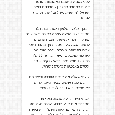
לפני כשבוע נרשמנו באמצעות הודעה
קולית במספר הטלפון שמפרסם דואר
ישראל למי שמעוניין לקבל את הערכות
לביתו.
הבוקר צלצל הטלפון ואשתי ענתה לו,
מהצד השני הציגה עצמה בחורה בשם עינב
מפיקוד העורף , אשתי חשבה שרוצים
לתאם הגעה של המסכות אך מהצד השני
אמרו לה שהם מוכרים ערכה משלימה
לערכות שנקבל בהמשך ועלותה 36 ש"ח
כפול 12 תשלומים וכדאי שנקנה אותה
ולשלם באמצעות כרטיס אשראי.
אשתי שאלה מה כוללת הערכה וכיצד הם
יודעים כמה אנשים בבית, נאמר לה שזה
לא משנה והיא טובה לעד 20 איש .
אשתי ציינה כי לא שמעה באף אחד
מהפרסומים כי יש לרכוש ערכה משלימה
(ערכות המגן מחולקות חינם) והיא בקשה
את הטלפון שלה על מנת לחזור אליה אם