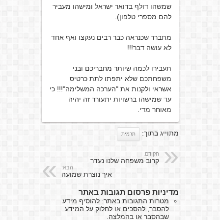
שמשהו דולף בדואר ישראל ומישהו מעביר
להם מספרי טלפון).
מתברר שכנראה כבר רבים נעקצו ואף אחד
לא עושה דבר!!!
תעבירו לכמה שיותר מחבריכם ובני
משפחתכם שלא יתפתו לתת כרטיס
אשראי ולקנות את "הערכה המשלימה"!!! כי
עד שמישהו ברשויות יתעורר זה יהיה
מאוחר מדי.
מתוייג בתוך:
תרמית
הקודם:
קרוב משפחה שלנו נעדר
הבא:
איך נוצרת שמועה
מדיניות פרסום תגובות באתר
מטרות התגובות באתר: להוסיף מידע
להסבר, להסכים או לחלוק על המידע
שבהסבר או בהמלצה.