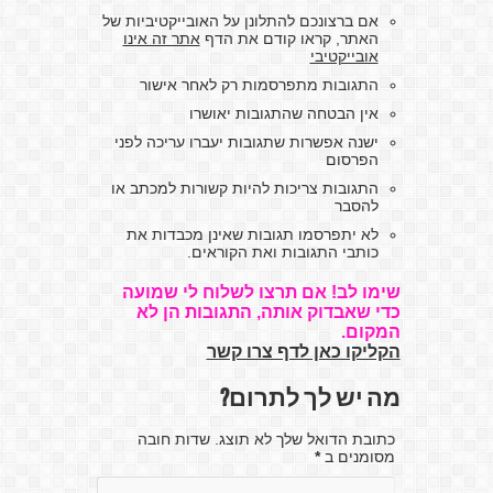
אם ברצונכם להתלונן על האובייקטיביות של
האתר, קראו קודם את הדף
אתר זה אינו
אובייקטיבי
התגובות מתפרסמות רק לאחר אישור
אין הבטחה שהתגובות יאושרו
ישנה אפשרות שתגובות יעברו עריכה לפני
הפרסום
התגובות צריכות להיות קשורות למכתב או
להסבר
לא יתפרסמו תגובות שאינן מכבדות את
כותבי התגובות ואת הקוראים.
שימו לב! אם תרצו לשלוח לי שמועה
כדי שאבדוק אותה, התגובות הן לא
המקום.
הקליקו כאן לדף צרו קשר
מה יש לך לתרום?
כתובת הדואל שלך לא תוצג. שדות חובה
מסומנים ב
*