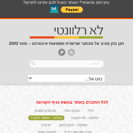
נהניתם מהאתר? האתר הועיל לכם ותרצו לתרום?
חנן כהן מגיב על מכתבי שרשרת ושמועות אינטרנט – מאז 2002
לכל התכנים באתר בנושא נגיף הקורונה
כללי
מכתב חוזר
מכתבים נפוצים
המלצה - לא להעביר
המלצה - אפשר להעביר
המלצה - לכאן ולכאן
תרמית
עזרה לשימוש במייל
חדשות האתר