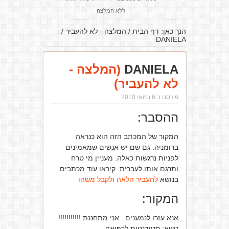
ללא המלצה
הנך כאן:
דף הבית
/
המלצה - לא להעביר
/
DANIELA
DANIELA
(המלצה -
לא להעביר)
פורסם ב 6 במאי 2010
ההסבר:
המקור של המכתב הזה הוא כנראה
ברומניה. גם שם יש אנשים שמאמינים
לפניות נרגשות כאלה. מעניין מי טרח
ותרגם אותו לעברית. קיראו עוד מכתבים
בנושא
להעביר הלאה ולקבל משהו
המקור:
אנא עזרו לנמענים : אני מתחננת !!!!!!!!!!!
נושא: סטודנטית לרפואה