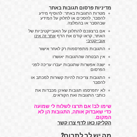
מדיניות פרסום תגובות באתר
מטרות התגובות באתר: להוסיף מידע
להסבר, להסכים או לחלוק על המידע
שבהסבר או בהמלצה.
אם ברצונכם להתלונן על האובייקטיביות של
האתר, קראו קודם את הדף
אתר זה אינו
אובייקטיבי
התגובות מתפרסמות רק לאחר אישור
אין הבטחה שהתגובות יאושרו
ישנה אפשרות שתגובות יעברו עריכה לפני
הפרסום
התגובות צריכות להיות קשורות למכתב או
להסבר
לא יתפרסמו תגובות שאינן מכבדות את
כותבי התגובות ואת הקוראים.
שימו לב! אם תרצו לשלוח לי שמועה
כדי שאבדוק אותה, התגובות הן לא
המקום.
הקליקו כאן לדף צרו קשר
מה יש לך לתרום?