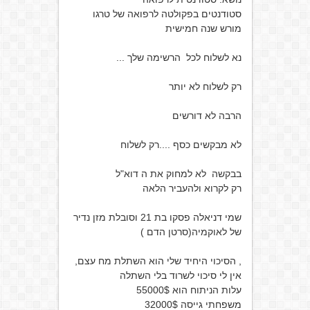
סטודנטים בפקולטה לרפואה של טרגו
מורש שנה חמישית
נא לשלוח לכל הרשימה שלך ...
רק לשלוח לא יותר
הרבה לא דורשים
לא מבקשים כסף ....רק לשלוח
בבקשה לא למחוק את ה דוא"ל
רק לקרוא ולהעביר הלאה
שמי דניאלה פסקו בת 21 וסובלת מזן נדיר
של לאוקמיה(סרטן הדם )
, הסיכוי היחיד שלי הוא השתלת מח עצם,
אין לי סיכוי לשרוד בלי השתלה
עלות הניתוח הוא 55000$
משפחתי גייסה 32000$