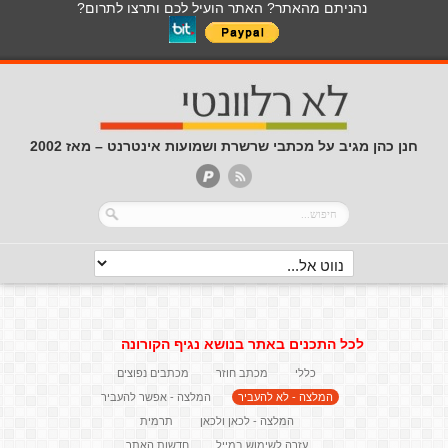
נהניתם מהאתר? האתר הועיל לכם ותרצו לתרום?
חנן כהן מגיב על מכתבי שרשרת ושמועות אינטרנט – מאז 2002
לכל התכנים באתר בנושא נגיף הקורונה
כללי
מכתב חוזר
מכתבים נפוצים
המלצה - לא להעביר
המלצה - אפשר להעביר
המלצה - לכאן ולכאן
תרמית
עזרה לשימוש במייל
חדשות האתר