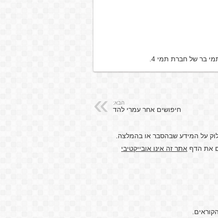
י בר של חברת תמי 4.
הבא:
חיפושים אחר עמרי להד
לוק על המידע שבהסבר או בהמלצה.
דם את הדף
אתר זה אינו אובייקטיבי
קוראים.