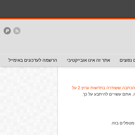
המלצה - אפשר להעביר
המלצה - לכאן ולכאן
האתר
ללא המלצה
 נפוצים
אתר זה אינו אובייקטיבי
הרשמה לעדכונים באימייל
הכתבה ששודרה בחדשות ערוץ 2 על
 אתם עשויים להיתבע על כך.
 מטפלים בזה.