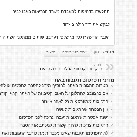
תתקשרו בדחיפות למעבדת משרד הבריאות באבו כביר
לבקש את ד"ר הילה בן-דוד.
העבר הודעה זו לכל מי שלפי דעתכם שותים ממתקני השתיה תמ
מתוייג בתוך:
אזהרה מפני מוצרים
בריאות
הקודם:
בדקו את קרטוני החלב, חובה לדעת
מדיניות פרסום תגובות באתר
מטרות התגובות באתר: להוסיף מידע להסבר, להסכים או לח
אם ברצונכם להתלונן על האובייקטיביות של האתר, קראו קו
התגובות מתפרסמות רק לאחר אישור
אין הבטחה שהתגובות יאושרו
ישנה אפשרות שתגובות יעברו עריכה לפני הפרסום
התגובות צריכות להיות קשורות למכתב או להסבר
לא יתפרסמו תגובות שאינן מכבדות את כותבי התגובות ואת ה