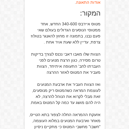
אודות התאונה
.
המקור:
מטוס איירבס 340-600 החדש, אחד
ממטוסי הנוסעים הגדולים בעולם שאי
פעם נבנו, בתמונה זו מחוץ להאנגר בטולוז
צרפת, עדיין ללא שעת אויר אחת .
הצוות שלו מאבו דאבי נכנס לצורך בדיקות
טרום מסירה, כגון הרצת מנועים לפני
העברתו לחב' התעופה איתיחד, הצוות
מעביר את המטוס לאזור ההרצה
ואז הצוות העביר את ארבעת המנועים
לעוצמת המראה כשהמטוס ריק מנוסעים,
זאת מבלי לקרוא את הנוהל להרצה, לא
היה להם מושג עד כמה קל המטוס באמת.
אזעקת ההמראה החלה לצפור בתא הטייס,
מאחר וארבעת המנועים במלוא העוצמה,
"חשבו" מחשבי המטוס כי מתקיים ניסיון