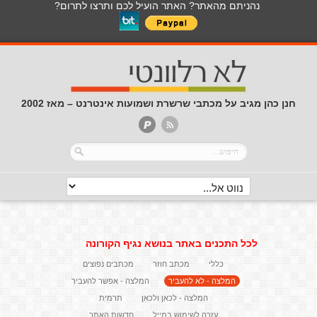
נהניתם מהאתר? האתר הועיל לכם ותרצו לתרום?
חנן כהן מגיב על מכתבי שרשרת ושמועות אינטרנט – מאז 2002
לכל התכנים באתר בנושא נגיף הקורונה
כללי
מכתב חוזר
מכתבים נפוצים
המלצה - לא להעביר
המלצה - אפשר להעביר
המלצה - לכאן ולכאן
תרמית
עזרה לשימוש במייל
חדשות האתר