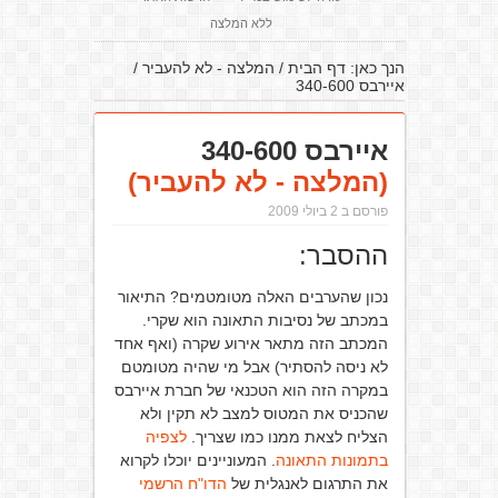
ללא המלצה
הנך כאן:
דף הבית
/
המלצה - לא להעביר
/
איירבס 340-600
איירבס 340-600
(המלצה - לא להעביר)
פורסם ב 2 ביולי 2009
ההסבר:
נכון שהערבים האלה מטומטמים? התיאור
במכתב של נסיבות התאונה הוא שקרי.
המכתב הזה מתאר אירוע שקרה (ואף אחד
לא ניסה להסתיר) אבל מי שהיה מטומטם
במקרה הזה הוא הטכנאי של חברת איירבס
שהכניס את המטוס למצב לא תקין ולא
הצליח לצאת ממנו כמו שצריך.
לצפיה
בתמונות התאונה
. המעוניינים יוכלו לקרוא
את התרגום לאנגלית של
הדו"ח הרשמי