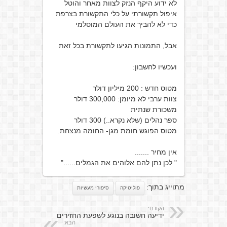
לא ידוע היקף הנזק לצוות מאחר והוטל
איפול תקשורתי על כלי התקשורת בצרפת
כדי לא להביך את העולם המוסלמי
אבל, התמונות הגיעו לתקשורת בכל זאת
ועכשיו לחשבון:
מטוס חדש : 200 מיליון דולר
צוות ערבי לא מיומן: 300,000 דולר
משכורת שנתית
ספר נהלים (שלא נקרא..) 300 דולר
מטוס הפוגש חומת מגן- החומה מנצחת.
אין מחיר .......
" לכן נתן להם אלוהים את הגמלים......"
מתוייג בתוך:
פוליטיקה
סיפורי מעשיות
הקודם:
ידיעה חשובה בנוגע לשפעת החזירים
הבא: