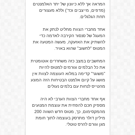
המראה אך ללא כיוונון של יתר האלמנטים
(מדפים, מייצבים וכד') וללא מעצורים
תחת הגלגלים.
אחד מחברי הצוות מחליט לנתק את
המעגל של סנסור הקירבה לאדמה כדי
להשתיק את האזעקה, מעשה המטעה את
המטוס "לחשוב" שהוא באויר.
המחשבים במצב כזה משחררים אוטומטית
את כל הבלמים וגורמים למטוס להיות
"משוגר" קדימה במלוא העוצמה לצוות אין
מושג על קיום אלמנט הבטיחות הזה המונע
מהטייס לנחות עם בלמים נעולים
אף אחד מחברי הצוות הערבי לא היה
מספיק חכם להפחית את עוצמת המנועים
מהמקסימום, כך, מטוס חדש השווה 200
מיליון דולר מתרסק בעוצמה לתוך חומת
מגן וגורם להרס טוטלי.