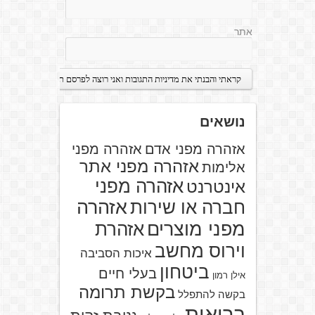
אתר
נושאים
אזהרה מפני אדם
אזהרה מפני
אזהרה מפני אתר
אלימות
אזהרה מפני
אינטרנט
אזהרה
חברה או שירות
מפני מוצרים
אזהרת
וירוס מחשב
איכות הסביבה
ביטחון
בעלי חיים
אילן רמון
בקשת תרומה
בקשה להתפלל
בריאות