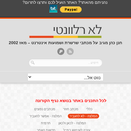
נהניתם מהאתר? האתר הועיל לכם ותרצו לתרום?
חנן כהן מגיב על מכתבי שרשרת ושמועות אינטרנט – מאז 2002
לכל התכנים באתר בנושא נגיף הקורונה
כללי
מכתב חוזר
מכתבים נפוצים
המלצה - לא להעביר
המלצה - אפשר להעביר
המלצה - לכאן ולכאן
תרמית
עזרה לשימוש במייל
חדשות האתר