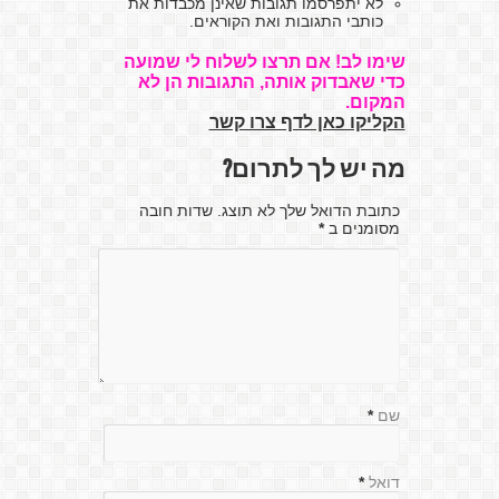
לא יתפרסמו תגובות שאינן מכבדות את
כותבי התגובות ואת הקוראים.
שימו לב! אם תרצו לשלוח לי שמועה
כדי שאבדוק אותה, התגובות הן לא
המקום.
הקליקו כאן לדף צרו קשר
מה יש לך לתרום?
כתובת הדואל שלך לא תוצג. שדות חובה
מסומנים ב
*
שם
*
דואל
*