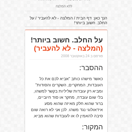
ללא המלצה
הנך כאן:
דף הבית
/
המלצה - לא להעביר
/
על
החלב. חשוב ביותר!
על החלב. חשוב ביותר!
(המלצה - לא להעביר)
פורסם ב 24 באוקטובר 2008
ההסבר:
כאשר מישהו כותב "אביא לכם את כל
העובדות, המחקרים, השקרים והסודות"
ומביא רק עובדות שליליות בקשר למשהו,
בלי שום עובדה, מחקר או סוד חיוביים,
ברור שהוא חלק מאיזה שהוא מסע
אידאולוגי נגד משהו. לכן אני לא רואה שום
סיבה להאמין לו או לעובדות שהוא מביא.
המקור: