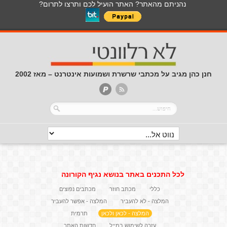
נהניתם מהאתר? האתר הועיל לכם ותרצו לתרום?
חנן כהן מגיב על מכתבי שרשרת ושמועות אינטרנט – מאז 2002
לכל התכנים באתר בנושא נגיף הקורונה
כללי
מכתב חוזר
מכתבים נפוצים
המלצה - לא להעביר
המלצה - אפשר להעביר
המלצה - לכאן ולכאן
תרמית
עזרה לשימוש במייל
חדשות האתר