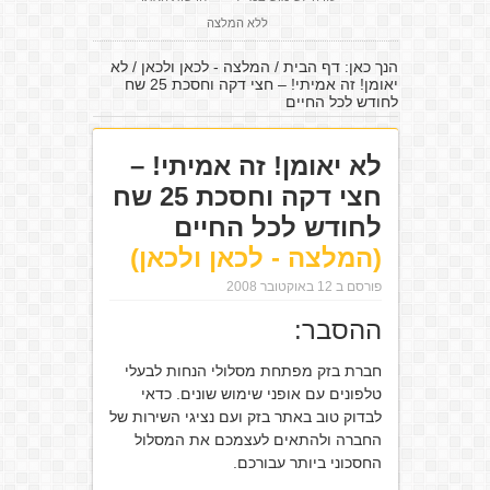
ללא המלצה
הנך כאן:
דף הבית
/
המלצה - לכאן ולכאן
/
לא
יאומן! זה אמיתי! – חצי דקה וחסכת 25 שח
לחודש לכל החיים
לא יאומן! זה אמיתי! –
חצי דקה וחסכת 25 שח
לחודש לכל החיים
(המלצה - לכאן ולכאן)
פורסם ב 12 באוקטובר 2008
ההסבר:
חברת בזק מפתחת מסלולי הנחות לבעלי
טלפונים עם אופני שימוש שונים. כדאי
לבדוק טוב באתר בזק ועם נציגי השירות של
החברה ולהתאים לעצמכם את המסלול
החסכוני ביותר עבורכם.