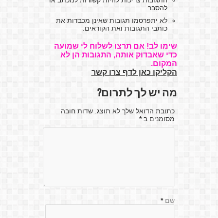
התגובות צריכות להיות קשורות למכתב או
להסבר
לא יתפרסמו תגובות שאינן מכבדות את
כותבי התגובות ואת הקוראים.
שימו לב! אם תרצו לשלוח לי שמועה
כדי שאבדוק אותה, התגובות הן לא
המקום.
הקליקו כאן לדף צרו קשר
מה יש לך לתרום?
כתובת הדואל שלך לא תוצג. שדות חובה
מסומנים ב
*
שם
*