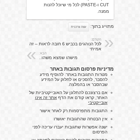
CUT ו-PASTE) לכל מי שיוכל להנות
ממנה.
מתוייג בתוך:
עצה צרכנית
הקודם:
לכל הנוהגים בכביש 6 חובה לראות – זה
אמיתי
הבא:
מישהו שמצא משהו..
מדיניות פרסום תגובות באתר
מטרות התגובות באתר: להוסיף מידע
להסבר, להסכים או לחלוק על המידע
שבהסבר או בהמלצה.
אם ברצונכם להתלונן על האובייקטיביות של
האתר, קראו קודם את הדף
אתר זה אינו
אובייקטיבי
התגובות מתפרסמות רק לאחר אישור
אין הבטחה שהתגובות יאושרו
ישנה אפשרות שתגובות יעברו עריכה לפני
הפרסום