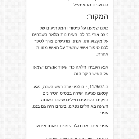
הנמענים מהאימייל.
המקור:
כולנו שמענו על פיטוריו המפתיעים של
ניצב אורי בר-לב. העיתונות מלאה בשבחים
על מקצועיותו. אנחנו מרגישים צורך לספר
לכם סיפור אישי שמעיד על האיש מזווית
אחרת.
אנא העבירו הלאה כדי שעוד אנשים ישמעו
על האיש היקר הזה.
ב-11/9/07, יום לפני ערב ראש השנה, פגע
קסאם פגיעה ישירה בבסיס הטירונים
בזיקים. כשבעים חיילים שישנו באותה
השעה באוהלים נפגעו, בינהם היה גם בננו,
עפרי.
עפרי איבד את רגלו הימנית באותו אירוע.
בימים, בשבועות ובחודשים שאחרי,