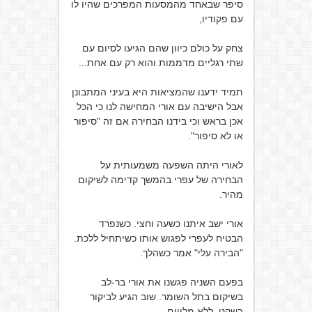
סיפר שבאחד מהמסעות המפרכים שהיו לו
עם פקודיו,
צחק על כולם כיוון שהם הגיעו לסיום עם
שתי רגליים מדממות והוא רק עם אחת...
תמיד ידענו שהמציאות היא בעיני המתבונן
אבל הישיבה עם אורי המחישה לנו כי הכל
אכן בראש וכי בידנו הבחירה אם זה "סיפור
או לא סיפור".
לאורי היתה השפעה משמעותית על
הבחירה של עפרי בהמשך קדימה לשיקום
מהיר.
אורי ישב איתנו כשעה וחצי. כשנפרד
הבטיח לעפרי לפגוש אותו כשיתחיל ללכת.
"הבירה עלי" אמר כשהלך.
בפעם השניה פגשנו את אורי בר-לב
בשיקום בתל השומר. שוב הגיע לביקור
בשקט, ללא מלווים.