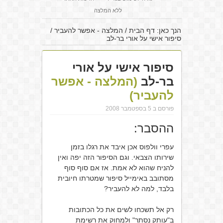
ללא המלצה
הנך כאן:
דף הבית
/
המלצה - אפשר להעביר
/
סיפור אישי על אורי בר-לב
סיפור אישי על אורי
בר-לב
(המלצה - אפשר
להעביר)
פורסם ב 5 בספטמבר 2008
ההסבר:
עפרי וולפוס אכן איבד את רגלו בזמן
שירותו הצבאי. וגם הסיפור הזה יפה ואין
להניח שהוא לא אמת. אז אם סוף סוף
מסתובב באימייל סיפור שמטרתו חיובית
בלבד, למה לא להעביר?
רק אל תשכחו לשים את כל הכתובות
ב"עותק נסתר" ולמחוק את רשימת