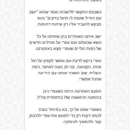
כשנכנס התקשר ללישכתו ואמר שהוא "יושב
עם החייל שעפה לו הרגל בזיקים" והוא
מבקש להעביר אליו רק שיחות דחופות.
ישב איתנו כשעתיים בהן שוחחנו על כל
נושא שבעולם ועם עפרי על מודלים חדשים
של כפות רגליים שעפרי מצא באינטרנט.
עפרי ביקש לדעת אם אפשר לקפוץ על רגל
אחת, הקטועה, ובר-לב נענה לאתגר, ניסה
והצליח. שוב השאיר אותנו עם הידיעה
שהכל אפשרי.
הפעם האחרונה היתה כשעפרי ניגן
בהופעה הראשונה שלו בתזמורת צה"ל.
כשאורי שמע על כך, בא במיוחד בערב
לכמה דקות רק כדי לפגוש את עפרי לחיבוק
קצר ולהמשיך לעיסוקיו.