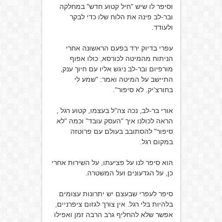
וסיפר לו שיש "חיל קטוע חדש" במחלקה
ובר-לב פינה את הלוח שלו כדי לבקר
ולעודד.
עפרי בדיוק ירד בפעם הראשונה אחרי
הניתוח מהמיטה לכורסא, כולו אפוף
מורפיום ובר-לב ניגש אליו עם חיוך ענק,
התיישב על המיטה ואמר: "שמע לי
בחורצ'יק. לא סיפור".
אורי בר-לב, נכה צה"ל בעצמו, קטוע רגל ,
הראה לכולנו איך "העסק עובד" וכמה "לא
סיפור" להסתובב בעולם עם פרוטזה
במקום רגל.
הוא סיפר לנו על פציעתו, על השירות אחרי
כן, על הגדעונים ועל המשטרה.
סיפר לעפרי שבעצם יש יתרונות עצומים
בלהיות בלי רגל. אין צורך לגזום ציפרניים,
אפשר שלא להחליף גרב הרבה זמן ואפילו