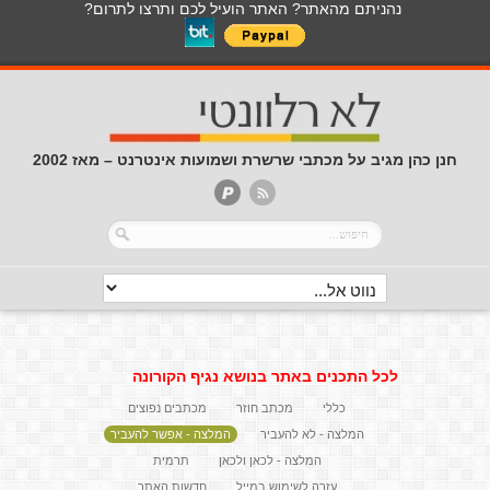
נהניתם מהאתר? האתר הועיל לכם ותרצו לתרום?
חנן כהן מגיב על מכתבי שרשרת ושמועות אינטרנט – מאז 2002
לכל התכנים באתר בנושא נגיף הקורונה
כללי
מכתב חוזר
מכתבים נפוצים
המלצה - לא להעביר
המלצה - אפשר להעביר
המלצה - לכאן ולכאן
תרמית
עזרה לשימוש במייל
חדשות האתר