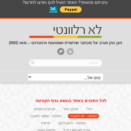
נהניתם מהאתר? האתר הועיל לכם ותרצו לתרום?
חנן כהן מגיב על מכתבי שרשרת ושמועות אינטרנט – מאז 2002
לכל התכנים באתר בנושא נגיף הקורונה
כללי
מכתב חוזר
מכתבים נפוצים
המלצה - לא להעביר
המלצה - אפשר להעביר
המלצה - לכאן ולכאן
תרמית
עזרה לשימוש במייל
חדשות האתר