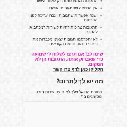
התגובות מתפרסמות רק לאחר אישור
אין הבטחה שהתגובות יאושרו
ישנה אפשרות שתגובות יעברו עריכה לפני
הפרסום
התגובות צריכות להיות קשורות למכתב או
להסבר
לא יתפרסמו תגובות שאינן מכבדות את
כותבי התגובות ואת הקוראים.
שימו לב! אם תרצו לשלוח לי שמועה
כדי שאבדוק אותה, התגובות הן לא
המקום.
הקליקו כאן לדף צרו קשר
מה יש לך לתרום?
כתובת הדואל שלך לא תוצג. שדות חובה
מסומנים ב
*