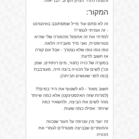
ולפנות לחדר המיון הקרוב. לבריאות.
המקור:
זה לא סתם עוד מייל שמסתובב באינטרנט
- זה אמיתי לגמרי!!
למדתי את זה אתמול מהמורה שלי שהיא
נטורופטית, ואני מיד מעבירה הלאה.
טפו טפו טפו שלא נצטרך - אבל אם קורה
אז חשוב לדעת:
במקרה של כויה (תנור, מים רותחים, שמן
וכו') לשים על הכוויה ביצה חיה, מעורבבת
(כמו לפני שעושים חביתה).
חשוב מאוד - לא לשטוף את היד במים!!!
(למרות שזה האינסטינקט) אלא כמה שיותר
מהר לשים את הביצה, ולהשאיר כמה
שיותר. אפילו כמה שעות.
זה יוצר מין עטיפה על העור שנכווה
והחומרים שבביצה מנטרלים לגמרי את
הכוויה.