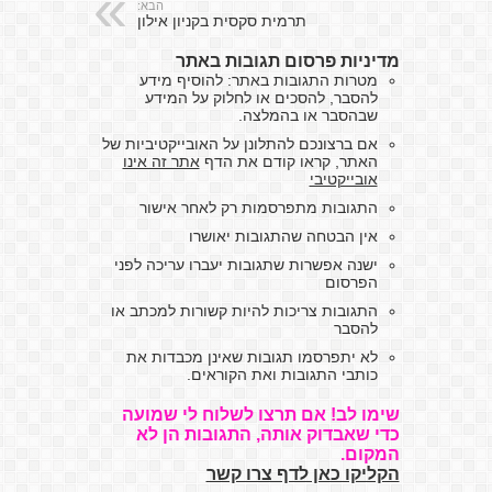
הבא:
תרמית סקסית בקניון אילון
מדיניות פרסום תגובות באתר
מטרות התגובות באתר: להוסיף מידע
להסבר, להסכים או לחלוק על המידע
שבהסבר או בהמלצה.
אם ברצונכם להתלונן על האובייקטיביות של
האתר, קראו קודם את הדף
אתר זה אינו
אובייקטיבי
התגובות מתפרסמות רק לאחר אישור
אין הבטחה שהתגובות יאושרו
ישנה אפשרות שתגובות יעברו עריכה לפני
הפרסום
התגובות צריכות להיות קשורות למכתב או
להסבר
לא יתפרסמו תגובות שאינן מכבדות את
כותבי התגובות ואת הקוראים.
שימו לב! אם תרצו לשלוח לי שמועה
כדי שאבדוק אותה, התגובות הן לא
המקום.
הקליקו כאן לדף צרו קשר