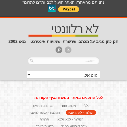
נהניתם מהאתר? האתר הועיל לכם ותרצו לתרום?
חנן כהן מגיב על מכתבי שרשרת ושמועות אינטרנט – מאז 2002
לכל התכנים באתר בנושא נגיף הקורונה
כללי
מכתב חוזר
מכתבים נפוצים
המלצה - לא להעביר
המלצה - אפשר להעביר
המלצה - לכאן ולכאן
תרמית
עזרה לשימוש במייל
חדשות האתר