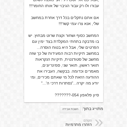
עבורו ולו רק עבור הגיבוי של אותו החומר!!!
אם אתם נתקלים בכל דרך אחרת במחשב
שלי, אנא צרו עמי קשר!!!
המחשב כסוף ושחור וקצת שרוט מבחוץ. יש
בו מדבקה בתחתי המקלדת בצד ימין עם
הפרטים שלי, אבל היא בטוח הוסרה...
במחשב תיקיות רבות המעידות של כך שזה
מחשב של סטודנטית, תיקיות הנקראות
תואר ראשון, תואר שני, סמינריונים,
מאמרים וכדומה. בבקשה, העבירו את
ההודעה הזאת לכל מי שאתם מכירים, ומי
יודע מה יקרה..."נסתרות דרכי ה'..."
סיון פלאפון 054-???????
מתוייג בתוך:
השבת אבידה
הקודם:
הזהרו מתרמיות