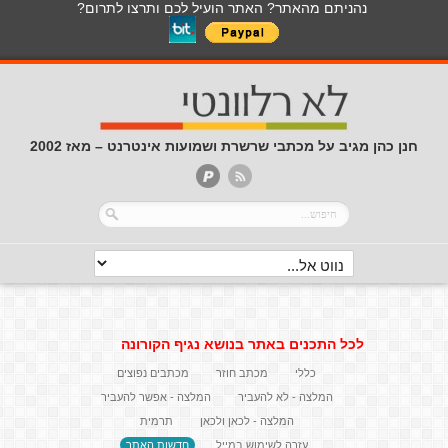
נהניתם מהאתר? האתר הועיל לכם ותרצו לתרום?
חנן כהן מגיב על מכתבי שרשרת ושמועות אינטרנט – מאז 2002
לכל התכנים באתר בנושא נגיף הקורונה
כללי
מכתב חוזר
מכתבים נפוצים
המלצה - לא להעביר
המלצה - אפשר להעביר
המלצה - לכאן ולכאן
תרמית
עזרה לשימוש במייל
חדשות האתר