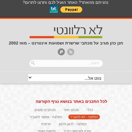
נהניתם מהאתר? האתר הועיל לכם ותרצו לתרום?
חנן כהן מגיב על מכתבי שרשרת ושמועות אינטרנט – מאז 2002
לכל התכנים באתר בנושא נגיף הקורונה
כללי
מכתב חוזר
מכתבים נפוצים
המלצה - לא להעביר
המלצה - אפשר להעביר
המלצה - לכאן ולכאן
תרמית
עזרה לשימוש במייל
חדשות האתר