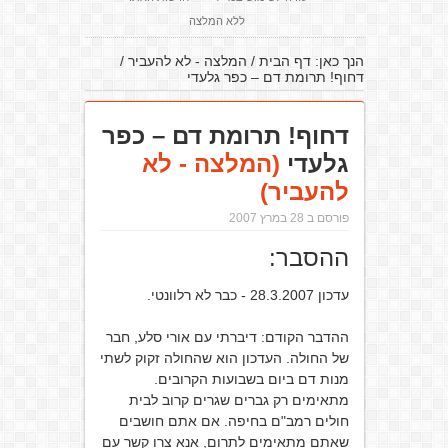
ללא המלצה
הנך כאן:
דף הבית
/
המלצה - לא להעביר
/
דחוף! תרומת דם – כפר גלעדי
דחוף! תרומת דם – כפר
גלעדי
(המלצה - לא
להעביר)
פורסם ב 28 במרץ 2007
ההסבר:
עדכון 28.3.2007 - כבר לא רלוונטי.
ההדבר הקודם: דיברתי עם אורי סלע, חבר
של החולה. העדכון הוא שהחולה זקוק לשתי
מנות דם ביום בשבועות הקרובים.
מתאימים רק גברים שגרים קרוב לבית
חולים רמב"ם בחיפה. אם אתם חושבים
שאתם מתאימים לתרום, אנא צרו קשר עם