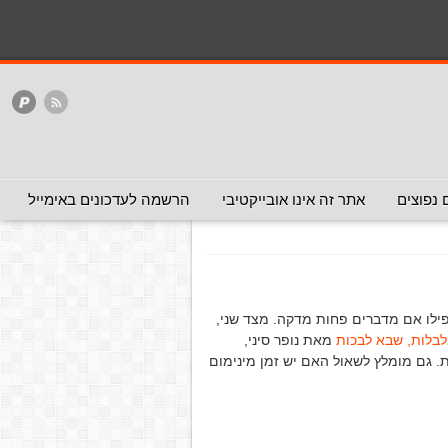
המלצה - אפשר להעביר
המלצה - לכאן ולכאן
האתר
ללא המלצה
נו בעיניים תעבירו לכולם
תעבירו לכולם
(המלצה
 נפוצים
אתר זה אינו אובייקטיבי
הרשמה לעדכונים באימייל
ילו אם מדברים פחות מדקה. מצד שני,
לבלות, שבא לבכות
מאת נופר סיני,
 גם מומלץ לשאול האם יש זמן מינימום