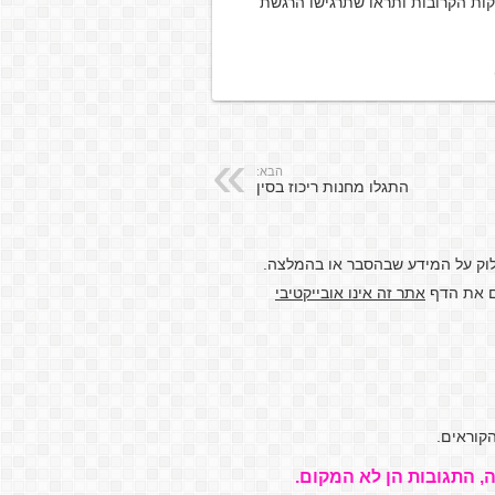
ות הקרובות ותראו שתרגישו הרגשת
הבא:
התגלו מחנות ריכוז בסין
לוק על המידע שבהסבר או בהמלצה.
דם את הדף
אתר זה אינו אובייקטיבי
קוראים.
, התגובות הן לא המקום.