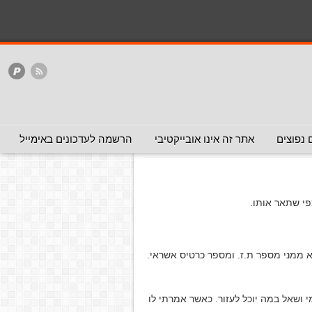
המלצה - אפשר להעביר
המלצה - לכאן ולכאן
האתר
ללא המלצה
עביר)
 נפוצים
אתר זה אינו אובייקטיבי
הרשמה לעדכונים באימייל
י שתאר אותו.
א ממני מספר ת.ז. ומספר כרטיס אשראי.
י ושאל במה יוכל לעזור. כאשר אמרתי לו