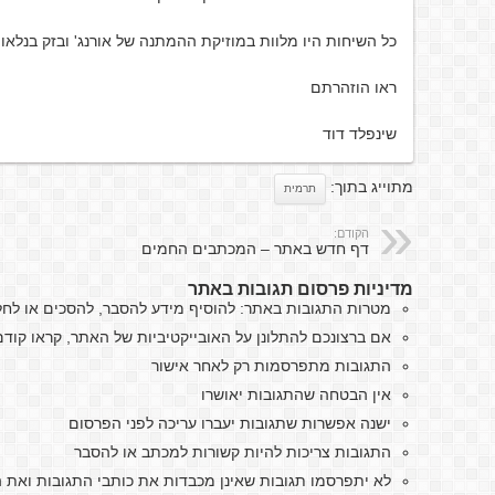
כל השיחות היו מלוות במוזיקת ההמתנה של אורנג' ובזק בנלאומ
ראו הוזהרתם
שינפלד דוד
מתוייג בתוך:
תרמית
הקודם:
דף חדש באתר – המכתבים החמים
מדיניות פרסום תגובות באתר
מטרות התגובות באתר: להוסיף מידע להסבר, להסכים או לח
אם ברצונכם להתלונן על האובייקטיביות של האתר, קראו קו
התגובות מתפרסמות רק לאחר אישור
אין הבטחה שהתגובות יאושרו
ישנה אפשרות שתגובות יעברו עריכה לפני הפרסום
התגובות צריכות להיות קשורות למכתב או להסבר
לא יתפרסמו תגובות שאינן מכבדות את כותבי התגובות ואת ה