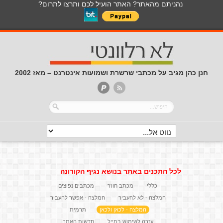
נהניתם מהאתר? האתר הועיל לכם ותרצו לתרום?
חנן כהן מגיב על מכתבי שרשרת ושמועות אינטרנט – מאז 2002
לכל התכנים באתר בנושא נגיף הקורונה
כללי
מכתב חוזר
מכתבים נפוצים
המלצה - לא להעביר
המלצה - אפשר להעביר
המלצה - לכאן ולכאן
תרמית
עזרה לשימוש במייל
חדשות האתר