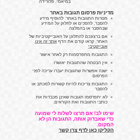
במיאמי, פלורידה
מדיניות פרסום תגובות באתר
מטרות התגובות באתר: להוסיף מידע
להסבר, להסכים או לחלוק על המידע
שבהסבר או בהמלצה.
אם ברצונכם להתלונן על האובייקטיביות של
האתר, קראו קודם את הדף
אתר זה אינו
אובייקטיבי
התגובות מתפרסמות רק לאחר אישור
אין הבטחה שהתגובות יאושרו
ישנה אפשרות שתגובות יעברו עריכה לפני
הפרסום
התגובות צריכות להיות קשורות למכתב או
להסבר
לא יתפרסמו תגובות שאינן מכבדות את
כותבי התגובות ואת הקוראים.
שימו לב! אם תרצו לשלוח לי שמועה
כדי שאבדוק אותה, התגובות הן לא
המקום.
הקליקו כאן לדף צרו קשר