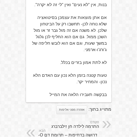
בנות, אין "לא נעים" ואין "לי זה לא יקרה".
אם אתן מוצאות את עצמכן בסיטואציה
שלא נוחה לכן- תחשבו רק על הביטחון
שלכן. לא משנה אם זה מול גבר זר או מול
השכן ממול. גם אם הוא החליף לכן גלגל
במשך שעות, וגם אם הוא לובש חליפה של
ג'ורג'ו-ארמני.
לא לתת אמון בזרים בכלל.
טעות קטנה בזמן הלא נכון עם האדם הלא
נכון- והמחיר יקר.
בבקשה תעבירו הלאה את המייל
מתוייג בתוך:
אזהרה מפני אלימות
הקודם:
התרמה לילדה חן זילברברג
הבא:
דרושה בדחיפות – תרומת דם O-