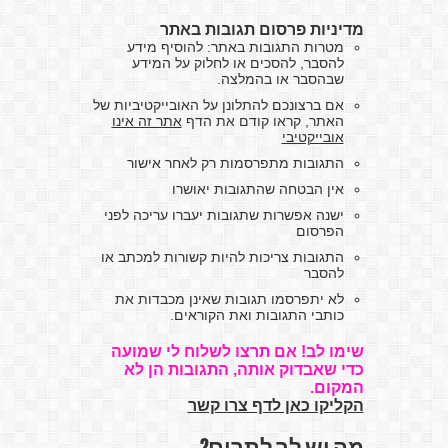
מדיניות פרסום תגובות באתר
מטרות התגובות באתר: להוסיף מידע
להסבר, להסכים או לחלוק על המידע
שבהסבר או בהמלצה.
אם ברצונכם להתלונן על האובייקטיביות של
האתר, קראו קודם את הדף
אתר זה אינו
אובייקטיבי
התגובות מתפרסמות רק לאחר אישור
אין הבטחה שהתגובות יאושרו
ישנה אפשרות שתגובות יעברו עריכה לפני
הפרסום
התגובות צריכות להיות קשורות למכתב או
להסבר
לא יתפרסמו תגובות שאינן מכבדות את
כותבי התגובות ואת הקוראים.
שימו לב! אם תרצו לשלוח לי שמועה
כדי שאבדוק אותה, התגובות הן לא
המקום.
הקליקו כאן לדף צרו קשר