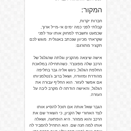
המקור:
חברות יקרות,
קבלתי לפני כמה ימים אי-מייל ארוך,
שכמעט וחשבתי למחוק אותו עוד לפני
שקראתי מכיוון שנכתב באנגלית. מוגש לכם
תקציר מתורגם:
אישה שיצאה מהקניון וגלתה שהגלגל של
הרכב שלה מפונצ'ר. כשהתחילה במלאכת
החלפת הגלגל, ניגש אליה גבר בחליפה
מהודרת ומזוודה, ושאל ברוב ג'נטלמניותו
אם אפשר לעזור. הוא החליף עבורה את
הגלגל, והאישה הודתה לו מקרב ליבה על
העזרה.
הגבר שאל אותה אם תוכל להסיע אותו
לצד האחורי של הקניון, כי השאיר שם את
הרכב והוא ממהר. היא הופתעה, ושאלה
אותו למה חנה שם. הוא התחיל להסביר לה