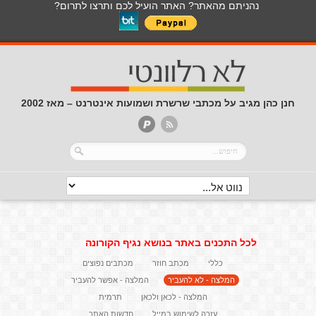
נהניתם מהאתר? האתר הועיל לכם ותרצו לתרום?
חנן כהן מגיב על מכתבי שרשרת ושמועות אינטרנט – מאז 2002
לכל התכנים באתר בנושא נגיף הקורונה
כללי
מכתב חוזר
מכתבים נפוצים
המלצה - לא להעביר
המלצה - אפשר להעביר
המלצה - לכאן ולכאן
תרמית
עזרה לשימוש במייל
חדשות האתר