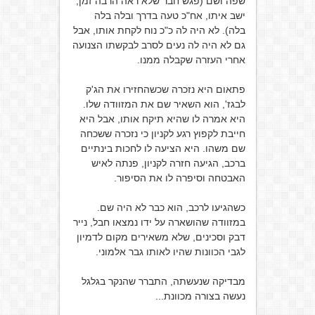
שפה ושם (פגש חבר שלא ראה הרבה זמן,
ישב איתו, אח"כ טעה בדרך ובלה בלה
בלה). לא היה לה כ"כ נוח לקחת אותו, אבל
גם לא היה לה נעים לסרב לבקשתו הצנועה
אחרי העזרה שקבלה ממנו.
פתאום היא נזכרה שכשהחזירו את הג'ק
לבגז', הוא השאיר שם את המזוודה שלו.
היא אמרה לו שהיא תיקח אותו, אבל היא
חייבת לקפוץ רגע לקניון כי נזכרה ששכחה
שם משהו. היא הציעה לו לחכות בינתיים
ברכב, הגיעה חזרה לקניון, פנתה לאיש
האבטחה וסיפרה לו את הסיפור.
כשהגיעו לרכב, הוא כבר לא היה שם.
במזוודה שהושארה על ידו נמצאו חבל, נייר
דבק וסכינים, שלא משאירים מקום לדמיון
לגבי הכוונות שהיו לאותו גבר אלמוני.
מבדיקה שנעשתה, התברר שהנקר בגלגל
נעשה בצורה מכוונת...