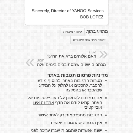
Sincerely, Director of YAHOO Services
BOB LOPEZ
מתוייג בתוך:
סיפורי מעשיות
אזהרה מפני אתר אינטרנט
הקודם:
האם אלוהים ברא את הרוע?
הבא:
מכתבים ישנים שמסתובבים בימים אלה
מדיניות פרסום תגובות באתר
מטרות התגובות באתר: להוסיף מידע
להסבר, להסכים או לחלוק על המידע
שבהסבר או בהמלצה.
אם ברצונכם להתלונן על האובייקטיביות של
האתר, קראו קודם את הדף
אתר זה אינו
אובייקטיבי
התגובות מתפרסמות רק לאחר אישור
אין הבטחה שהתגובות יאושרו
ישנה אפשרות שתגובות יעברו עריכה לפני