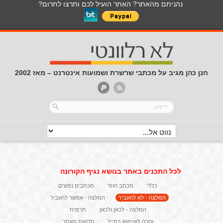
נהניתם מהאתר? האתר הועיל לכם ותרצו לתרום?
חנן כהן מגיב על מכתבי שרשרת ושמועות אינטרנט – מאז 2002
לכל התכנים באתר בנושא נגיף הקורונה
כללי
מכתב חוזר
מכתבים נפוצים
המלצה - לא להעביר
המלצה - אפשר להעביר
המלצה - לכאן ולכאן
תרמית
עזרה לשימוש במייל
חדשות האתר