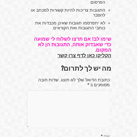
הפרסום
התגובות צריכות להיות קשורות למכתב או
להסבר
לא יתפרסמו תגובות שאינן מכבדות את
כותבי התגובות ואת הקוראים.
שימו לב! אם תרצו לשלוח לי שמועה
כדי שאבדוק אותה, התגובות הן לא
המקום.
הקליקו כאן לדף צרו קשר
מה יש לך לתרום?
כתובת הדואל שלך לא תוצג. שדות חובה
מסומנים ב
*
שם
*