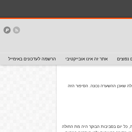
המלצה - אפשר להעביר
המלצה - לכאן ולכאן
האתר
ללא המלצה
העביר)
 נפוצים
אתר זה אינו אובייקטיבי
הרשמה לעדכונים באימייל
ה שאכן ההשערה נכונה. הסיפור הזה
, כל יום בסביבות הבוקר היה מת החולה