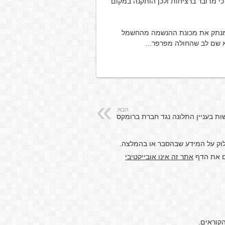
י מדובר ברציחות ולכן הותקנה במקום
מנתק את מכונת ההנשמה מהחשמל
 שם לב שהחולה מפרפר...
הבא:
ת בעניין התלונה נגד חברת ברומקס
לוק על המידע שבהסבר או בהמלצה.
דם את הדף
אתר זה אינו אובייקטיבי
קוראים.