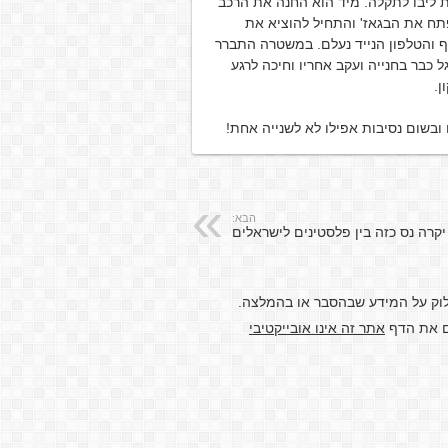
ת ליבו לתקלה. מיד הוא החנה את הרכב
פתח את הבגאז' והתחיל להוציא את
ף והטלפון הנייד נעלם. במשטרה התברר
כבר בחנייה ועקב אחריו וחיכה לרגע
ן.
ובשום נסיבות אפילו לא לשנייה אחת!
הבא:
יקרה נס כזה בין פלסטינים לישראלים
לוק על המידע שבהסבר או בהמלצה.
דם את הדף
אתר זה אינו אובייקטיבי