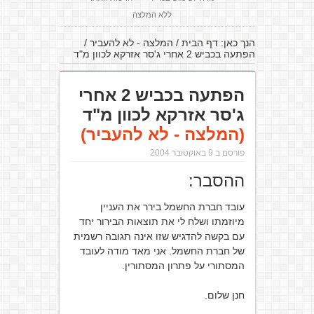
ללא המלצה
הנך כאן:
דף הבית
/
המלצה - לא להעביר
/
הפתעה בכביש 2 אחרי ג'סר אזרקא לכוון מ"ד
הפתעה בכביש 2 אחרי
ג'סר אזרקא לכוון מ"ד
(המלצה - לא להעביר)
פורסם ב 9 באוקטובר 2004
ההסבר:
עובד חברת החשמל בירר את העניין
מיוזמתו ושלח לי את תוצאות הבירור יחד
עם בקשה להדגיש שזו אינה תגובה רשמית
של חברת החשמל. אני מאד מודה לעובד
המסתורי על פתרון המסתורין.
חנן שלום.