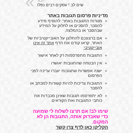
הבא:
שים לב ! עסקים רבים נפלו
מדיניות פרסום תגובות באתר
מטרות התגובות באתר: להוסיף מידע
להסבר, להסכים או לחלוק על המידע
שבהסבר או בהמלצה.
אם ברצונכם להתלונן על האובייקטיביות של
האתר, קראו קודם את הדף
אתר זה אינו
אובייקטיבי
התגובות מתפרסמות רק לאחר אישור
אין הבטחה שהתגובות יאושרו
ישנה אפשרות שתגובות יעברו עריכה לפני
הפרסום
התגובות צריכות להיות קשורות למכתב או
להסבר
לא יתפרסמו תגובות שאינן מכבדות את
כותבי התגובות ואת הקוראים.
שימו לב! אם תרצו לשלוח לי שמועה
כדי שאבדוק אותה, התגובות הן לא
המקום.
הקליקו כאן לדף צרו קשר