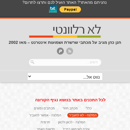
נהניתם מהאתר? האתר הועיל לכם ותרצו לתרום?
חנן כהן מגיב על מכתבי שרשרת ושמועות אינטרנט – מאז 2002
לכל התכנים באתר בנושא נגיף הקורונה
כללי
מכתב חוזר
מכתבים נפוצים
המלצה - לא להעביר
המלצה - אפשר להעביר
המלצה - לכאן ולכאן
תרמית
עזרה לשימוש במייל
חדשות האתר