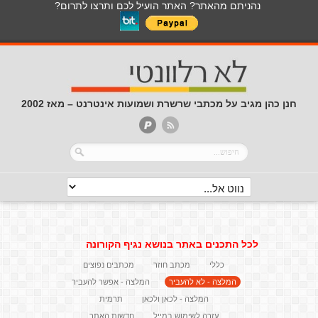
נהניתם מהאתר? האתר הועיל לכם ותרצו לתרום?
חנן כהן מגיב על מכתבי שרשרת ושמועות אינטרנט – מאז 2002
לכל התכנים באתר בנושא נגיף הקורונה
כללי
מכתב חוזר
מכתבים נפוצים
המלצה - לא להעביר
המלצה - אפשר להעביר
המלצה - לכאן ולכאן
תרמית
עזרה לשימוש במייל
חדשות האתר