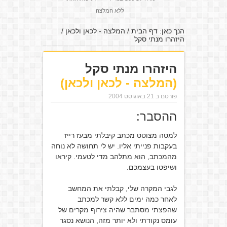
ללא המלצה
הנך כאן:
דף הבית
/
המלצה - לכאן ולכאן
/
היזהרו מנתי סקל
היזהרו מנתי סקל
(המלצה - לכאן ולכאן)
פורסם ב 21 באוגוסט 2004
ההסבר:
למטה מצוטט מכתב קיבלתי מבעז רייז
בעקבות פנייתי אליו. יש לי תחושה לא נוחה
מהמכתב, הוא מתלהב מדי לטעמי. קיראו
ושיפטו בעצמכם.
לגבי המקרה שלי, קבלתי את המחשב
לאחר כמה ימים ללא קשר למכתב
שהפצתי מסתבר שהיה צירוף מקרים של
עומס נקודתי ולא יותר מזה, הנושא נסגר