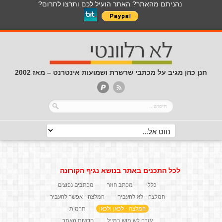
נהניתם מהאתר? האתר הועיל לכם ותרצו לתרום?
חנן כהן מגיב על מכתבי שרשרת ושמועות אינטרנט – מאז 2002
לכל התכנים באתר בנושא נגיף הקורונה
כללי
מכתב חוזר
מכתבים נפוצים
המלצה - לא להעביר
המלצה - אפשר להעביר
המלצה - לכאן ולכאן
תרמית
עזרה לשימוש במייל
חדשות האתר