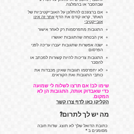
שבהסבר או בהמלצה.
אם ברצונכם להתלונן על האובייקטיביות של
האתר, קראו קודם את הדף
אתר זה אינו
אובייקטיבי
התגובות מתפרסמות רק לאחר אישור
אין הבטחה שהתגובות יאושרו
ישנה אפשרות שתגובות יעברו עריכה לפני
הפרסום
התגובות צריכות להיות קשורות למכתב או
להסבר
לא יתפרסמו תגובות שאינן מכבדות את
כותבי התגובות ואת הקוראים.
שימו לב! אם תרצו לשלוח לי שמועה
כדי שאבדוק אותה, התגובות הן לא
המקום.
הקליקו כאן לדף צרו קשר
מה יש לך לתרום?
כתובת הדואל שלך לא תוצג. שדות חובה
מסומנים ב
*