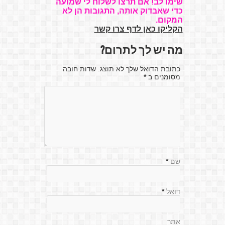
שימו לב! אם תרצו לשלוח לי שמועה
כדי שאבדוק אותה, התגובות הן לא
המקום.
הקליקו כאן לדף צרו קשר
מה יש לך לתרום?
כתובת הדואל שלך לא תוצג. שדות חובה
מסומנים ב
*
שם
*
דואל
*
אתר