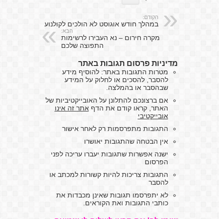
הקודם:
במהלך חודש אוגוסט לא הולכים לקולנוע
הבא:
מקרה חירום – נא העבירו לרשימות
התפוצה שלכם
מדיניות פרסום תגובות באתר
מטרות התגובות באתר: להוסיף מידע
להסבר, להסכים או לחלוק על המידע
שבהסבר או בהמלצה.
אם ברצונכם להתלונן על האובייקטיביות של
האתר, קראו קודם את הדף
אתר זה אינו
אובייקטיבי
התגובות מתפרסמות רק לאחר אישור
אין הבטחה שהתגובות יאושרו
ישנה אפשרות שתגובות יעברו עריכה לפני
הפרסום
התגובות צריכות להיות קשורות למכתב או
להסבר
לא יתפרסמו תגובות שאינן מכבדות את
כותבי התגובות ואת הקוראים.