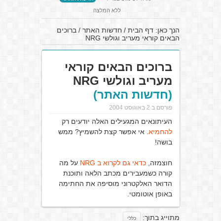
ללא המלצה
הנך כאן:
דף הבית
/
חדשות האתר
/
ברוכים
הבאים קוראי מעריב וגולשי NRG
ברוכים הבאים קוראי
מעריב וגולשי NRG
(חדשות האתר)
פורסם ב 2 באוגוסט 2004
העיתונאים המגעילים האלה יודעים רק
להחמיא
. אי אפשר קצת להשמיץ? ממש
בושה!
חוצמזה,
כדאי גם לקרוא ב NRG
על מה
קורה כשמעבירים מכתב הלאה ותוכנת
הדואר האלקטרוני מוסיפה את החתימה
באופן אוטומטי.
מתוייג בתוך:
כללי