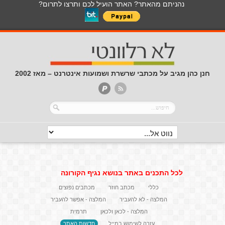
נהניתם מהאתר? האתר הועיל לכם ותרצו לתרום?
חנן כהן מגיב על מכתבי שרשרת ושמועות אינטרנט – מאז 2002
לכל התכנים באתר בנושא נגיף הקורונה
כללי
מכתב חוזר
מכתבים נפוצים
המלצה - לא להעביר
המלצה - אפשר להעביר
המלצה - לכאן ולכאן
תרמית
עזרה לשימוש במייל
חדשות האתר