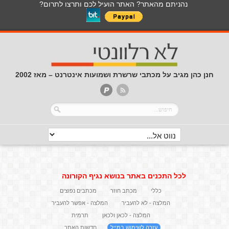
נהניתם מהאתר? האתר הועיל לכם ותרצו לתרום?
חנן כהן מגיב על מכתבי שרשרת ושמועות אינטרנט – מאז 2002
לכל התכנים באתר בנושא נגיף הקורונה
כללי
מכתב חוזר
מכתבים נפוצים
המלצה - לא להעביר
המלצה - אפשר להעביר
המלצה - לכאן ולכאן
תרמית
עזרה לשימוש במייל
חדשות האתר