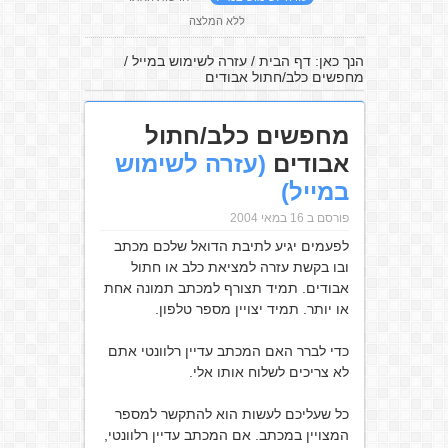
ללא המלצה
הנך כאן:
דף הבית
/
עזרה לשימוש במייל
/
מחפשים כלב/חתול אבודים
מחפשים כלב/חתול
אבודים
(עזרה לשימוש
במייל)
פורסם ב 16 במאי 2004
לפעמים יגיע לתיבת הדואל שלכם מכתב
ובו בקשת עזרה למציאת כלב או חתול
אבודים. תמיד תצורף למכתב תמונה אחת
או יותר. תמיד יצויין מספר טלפון.
כדי לברר האם המכתב עדיין רלוונטי אתם
לא צריכים לשלוח אותו אלי.
כל שעליכם לעשות הוא להתקשר למספר
המצויין במכתב. אם המכתב עדיין רלוונטי,