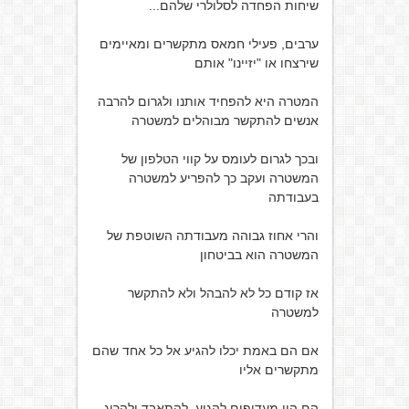
שיחות הפחדה לסלולרי שלהם...
ערבים, פעילי חמאס מתקשרים ומאיימים
שירצחו או "יזיינו" אותם
המטרה היא להפחיד אותנו ולגרום להרבה
אנשים להתקשר מבוהלים למשטרה
ובכך לגרום לעומס על קווי הטלפון של
המשטרה ועקב כך להפריע למשטרה
בעבודתה
והרי אחוז גבוהה מעבודתה השוטפת של
המשטרה הוא בביטחון
אז קודם כל לא להבהל ולא להתקשר
למשטרה
אם הם באמת יכלו להגיע אל כל אחד שהם
מתקשרים אליו
הם היו מעדיפים להגיע, להתאבד ולהרוג