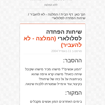
ללא המלצה
הנך כאן:
דף הבית
/
המלצה - לא להעביר
/
שיחות הפחדה לסלולארי
שיחות הפחדה
לסלולארי
(המלצה - לא
להעביר)
פורסם ב 11 באפריל 2004
ההסבר:
"המון אנשים"? מישהו מכיר מישהו שקיבל
שיחה כזאת? מישהו קרא איפה שהוא
בעיתונות על גל כזה של שיחות?
בקיצור,עוד אימייל שמטרתו ללבות שינאה.
המקור:
בימים האחרונים המון אנשים מקבלים