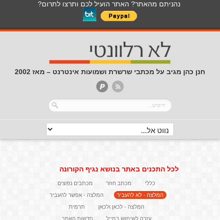
נהניתם מהאתר? האתר הועיל לכם ותרצו לתרום?
חנן כהן מגיב על מכתבי שרשרת ושמועות אינטרנט – מאז 2002
לכל התכנים באתר בנושא נגיף הקורונה
כללי
מכתב חוזר
מכתבים נפוצים
המלצה - לא להעביר
המלצה - אפשר להעביר
המלצה - לכאן ולכאן
תרמית
עזרה לשימוש במייל
חדשות האתר