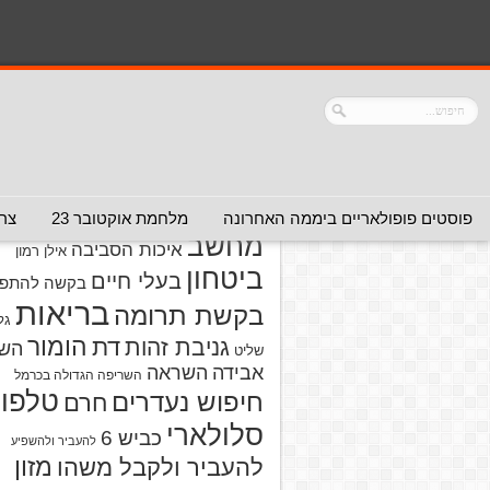
נושאים
אזהרה מפני אדם
אזהרה מפני
אזהרה מפני אתר
אלימות
אזהרה מפני
אינטרנט
אזהרה
חברה או שירות
מפני מוצרים
אזהרת ויר
פוסטים פופולאריים ביממה האחרונה
מלחמת אוקטובר 23
צרו
מחשב
איכות הסביבה
אילן רמון
ביטחון
בעלי חיים
בקשה להתפל
בריאות
בקשת תרומה
גל
הומור
דת
גניבת זהות
הש
שליט
אבידה
השראה
השריפה הגדולה בכרמל
טלפון
חיפוש נעדרים
חרם
סלולארי
כביש 6
להעביר ולהשפיע
מזון
להעביר ולקבל משהו