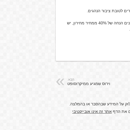
ם לטובת ציבור הנהגים.
נ.ב בימים אלו יבואני הצמיגים מעלים את מחירי הצמיגים ונותנים הנחה של 40% ממחיר מחירון, יש
הבא:
וירוס שמגיע ממיקרוסופט
לוק על המידע שבהסבר או בהמלצה.
דם את הדף
אתר זה אינו אובייקטיבי