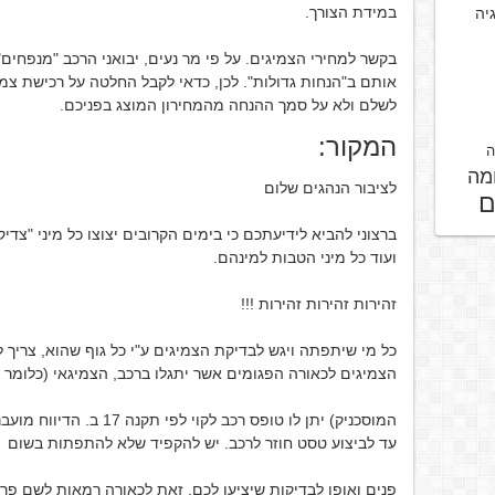
במידת הצורך.
גיה
בקשר למחירי הצמיגים. על פי מר נעים, יבואני הרכב "מנפחים
אותם ב"הנחות גדולות". לכן, כדאי לקבל החלטה על רכישת 
לשלם ולא על סמך ההנחה מהמחירון המוצג בפניכם.
המקור:
ה
מה
לציבור הנהגים שלום
ם
ברצוני להביא לידיעתכם כי בימים הקרובים יצוצו כל מיני "צדי
ועוד כל מיני הטבות למינהם.
זהירות זהירות זהירות !!!
כל מי שיתפתה ויגש לבדיקת הצמיגים ע"י כל גוף שהוא, צריך 
הצמיגים לכאורה הפגומים אשר יתגלו ברכב, הצמיגאי (כלומר
המוסכניק) יתן לו טופס רכב 
עד לביצוע טסט חוזר לרכב. יש להקפיד שלא להתפתות בשום
פנים ואופן לבדיקות שיציעו לכם, זאת לכאורה רמאות לשם פר