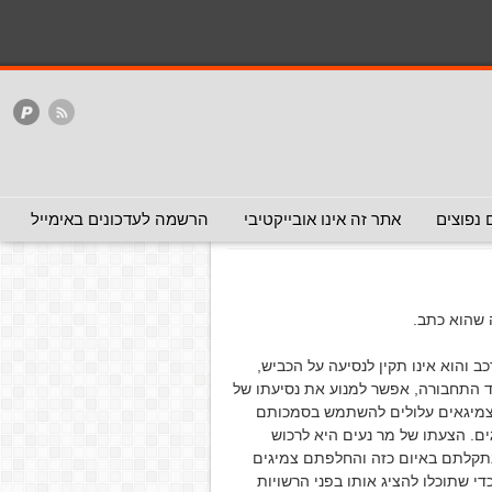
המלצה - אפשר להעביר
המלצה - לכאן ולכאן
האתר
ללא המלצה
לא ישרים
ה - אפשר להעביר)
 נפוצים
אתר זה אינו אובייקטיבי
הרשמה לעדכונים באימייל
 שהוא כתב.
ב והוא אינו תקין לנסיעה על הכביש,
ד התחבורה, אפשר למנוע את נסיעתו של
, צמיגאים עלולים להשתמש בסמכותם
ים. הצעתו של מר נעים היא לרכוש
ונתקלתם באיום כזה והחלפתם צמיגים
י שתוכלו להציג אותו בפני הרשויות