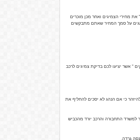
" את מחירי הצמיגים ואחר מכן מוכרים
צמגים על סמך המחיר שאתם מתבקשים
קים " אשר יציעו לכם בדיקת צמיגים לרכב
להיזהר כי אם הנהג לא יסכים להחליף את
לקוי לפי תקנה 17 ב. הדיווח מועבר למשרד התחבורה והרכב יורד מהכביש
נסה גרדה.