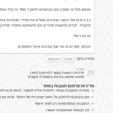
אבקש מכל מי שמבין טוב באינטרנט להעביר מסר זה בכל האתרי
להקפיד, לבדוק ולהשוות מחירים ולא להשתכנע ממחיר מחירון.
זה לא ריאלי
הכותב יוסף נעים ועד ענף צמיגים איגוד המוסכים.
מתוייג בתוך:
תרמית
רכב ונהיגה
הקודם:
זהירות! רמאות בקשר לתרומות לאורן
אלמוג שנפגע בפיגוע במסעדת מקסים
מדיניות פרסום תגובות באתר
מטרות התגובות באתר: להוסיף מידע להסבר, להסכים או לח
אם ברצונכם להתלונן על האובייקטיביות של האתר, קראו קו
התגובות מתפרסמות רק לאחר אישור
אין הבטחה שהתגובות יאושרו