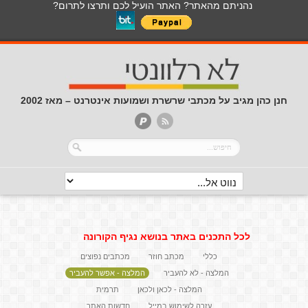
נהניתם מהאתר? האתר הועיל לכם ותרצו לתרום?
חנן כהן מגיב על מכתבי שרשרת ושמועות אינטרנט – מאז 2002
לכל התכנים באתר בנושא נגיף הקורונה
כללי
מכתב חוזר
מכתבים נפוצים
המלצה - לא להעביר
המלצה - אפשר להעביר
המלצה - לכאן ולכאן
תרמית
עזרה לשימוש במייל
חדשות האתר