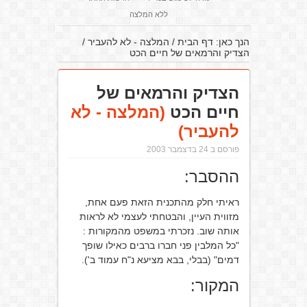
ללא המלצה
הנך כאן:
דף הבית
/
המלצה - לא להעביר
/
הצדיק והרמאים של חיים הכט
הצדיק והרמאים של
חיים הכט
(המלצה - לא
להעביר)
פורסם ב 24 בדצמבר 2003
ההסבר:
ראיתי חלק מהתכנית הזאת פעם אחת,
מזווית העיין, והבטחתי לעצמי לא לראות
אותה שוב. נזכרתי במשפט מהמקורות :
"כל המלבין פני חברו ברבים כאילו שופך
דמים" (בבלי, בבא מציעא נ"ח עמוד ב').
המקור: