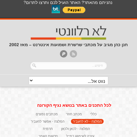
נהניתם מהאתר? האתר הועיל לכם ותרצו לתרום?
חנן כהן מגיב על מכתבי שרשרת ושמועות אינטרנט – מאז 2002
לכל התכנים באתר בנושא נגיף הקורונה
כללי
מכתב חוזר
מכתבים נפוצים
המלצה - לא להעביר
המלצה - אפשר להעביר
המלצה - לכאן ולכאן
תרמית
עזרה לשימוש במייל
חדשות האתר