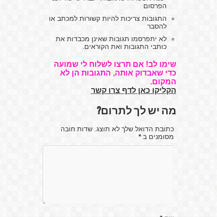
הפרסום
התגובות צריכות להיות קשורות למכתב או
להסבר
לא יתפרסמו תגובות שאינן מכבדות את
כותבי התגובות ואת הקוראים.
שימו לב! אם תרצו לשלוח לי שמועה
כדי שאבדוק אותה, התגובות הן לא
המקום.
הקליקו כאן לדף צרו קשר
מה יש לך לתרום?
כתובת הדואל שלך לא תוצג. שדות חובה
מסומנים ב
*