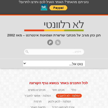
נהניתם מהאתר? האתר הועיל לכם ותרצו לתרום?
חנן כהן מגיב על מכתבי שרשרת ושמועות אינטרנט – מאז 2002
לכל התכנים באתר בנושא נגיף הקורונה
כללי
מכתב חוזר
מכתבים נפוצים
המלצה - לא להעביר
המלצה - אפשר להעביר
המלצה - לכאן ולכאן
תרמית
עזרה לשימוש במייל
חדשות האתר