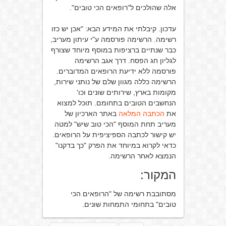
אלה שהולכים ל"רופאים הכי טובים".
עדכון. קיבלתי את המידע הבא: "אכן יש כזו
רשימה. הרשימה פורסמה ע"י עיתון מעריב,
כבר שנתיים ברציפות במוסף מיוחד שצורף
לגליון חג הפסח. דרך אגב הרשימה
פורסמה ללא ידיעת הרופאים המדוברים.
הרשימה כללה מגוון שלם של נותני שירות,
מקומות בארץ, שירותים שונים וכו'
הנחשבים הטובים בתחומם. תוכל למצוא
את
הכתבה המלאה
באתר הארכיון של
מעריב תחת המוסף "הכי טוב שיש" למטה
יש קישור לכתבה הספיציפית על הרופאים.
כדאי לקרוא במיוחד את הפרק "כך בדקנו"
הנמצא לאחר הרשימה.
המקור:
מסתובבת רשימה של "הרופאים הכי
טובים" בתחומי התמחות שונים.