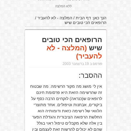
ללא המלצה
הנך כאן:
דף הבית
/
המלצה - לא להעביר
/
הרופאים הכי טובים שיש
הרופאים הכי טובים
שיש
(המלצה - לא
להעביר)
פורסם ב 19 בדצמבר 2003
ההסבר:
אין לי מושג מה מקור הרשימה. מה שבטוח
זה שהרשימה הזאת היא פרסומת חינם
לרופאים ש(כנראה) לוקחים הרבה כסף על
ביקורים, אבחנות וטיפולים. אחד מתוצרי
הלוואי של רשימה כזאת ודומותיה הוא
החלשת הרפואה הציבורית והגדלת הפער
בין אלה שלא מקבלים טיפול ראוי בגלל
שהם לא יכולים להרשות זאת לעצמם ובין