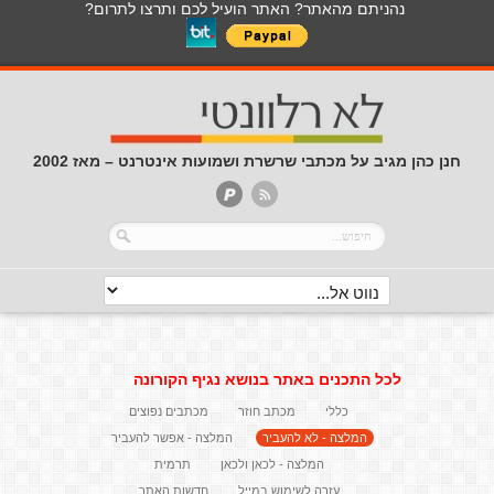
נהניתם מהאתר? האתר הועיל לכם ותרצו לתרום?
חנן כהן מגיב על מכתבי שרשרת ושמועות אינטרנט – מאז 2002
לכל התכנים באתר בנושא נגיף הקורונה
כללי
מכתב חוזר
מכתבים נפוצים
המלצה - לא להעביר
המלצה - אפשר להעביר
המלצה - לכאן ולכאן
תרמית
עזרה לשימוש במייל
חדשות האתר