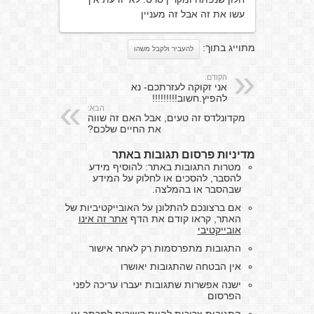
עשו את זה אבל זה מעניין
מתוייג בתוך:
להעביר ולקבל משהו
הקודם:
אני זקוקה לעזרתכם- נא
להפיץ.חשוב!!!!!!!!!
הבא:
מקדונלדס זה טעים, אבל האם זה שווה
את החיים שלכם?
מדיניות פרסום תגובות באתר
מטרות התגובות באתר: להוסיף מידע
להסבר, להסכים או לחלוק על המידע
שבהסבר או בהמלצה.
אם ברצונכם להתלונן על האובייקטיביות של
האתר, קראו קודם את הדף
אתר זה אינו
אובייקטיבי
התגובות מתפרסמות רק לאחר אישור
אין הבטחה שהתגובות יאושרו
ישנה אפשרות שתגובות יעברו עריכה לפני
הפרסום