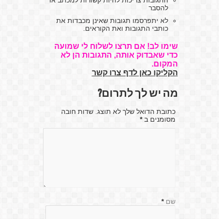
התגובות צריכות להיות קשורות למכתב או
להסבר
לא יתפרסמו תגובות שאינן מכבדות את
כותבי התגובות ואת הקוראים.
שימו לב! אם תרצו לשלוח לי שמועה
כדי שאבדוק אותה, התגובות הן לא
המקום.
הקליקו כאן לדף צרו קשר
מה יש לך לתרום?
כתובת הדואל שלך לא תוצג. שדות חובה
מסומנים ב
*
שם
*