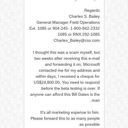
Regards.
Charles S. Bailey
General Manager Field Operations
1-800-842-2332 Ext. 1085 or 904-245-
1085 or RNX 292-1085
Charles_Bailey@csx.com
I thought this was a scam myself, but
two weeks after receiving this e-mail
and forwarding it on, Microsoft
contacted me for my address and
within days, I received a cheque for
US$24,800.00. You need to respond
before the beta testing is over. If
anyone can afford this Bill Gates is the
man.
It's all marketing expense to him.
Please forward this to as many people
as possible.