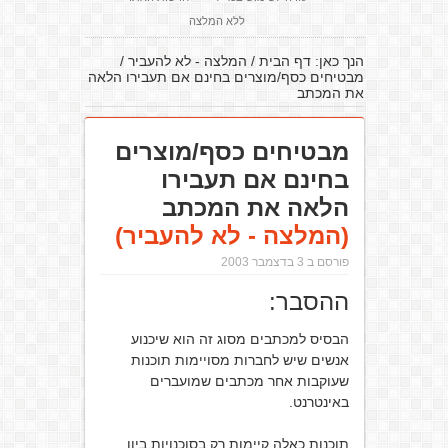
ללא המלצה
הנך כאן:
דף הבית
/
המלצה - לא להעביר
/
מבטיחים כסף/מוצרים בחינם אם תעבירו הלאה
את המכתב
מבטיחים כסף/מוצרים
בחינם אם תעבירו
הלאה את המכתב
(המלצה - לא להעביר)
פורסם ב 3 בדצמבר 2003
ההסבר:
הבסיס למכתבים מסוג זה הוא שיכנוע
אנשים שיש לחברות מסויימות תוכנות
שעוקבות אחר מכתבים שמועברים
באינטרנט.
תוכנות כאלה קיימות רק בסוכנויות ביון