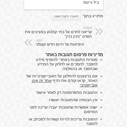
ביל גייטס
מתוייג בתוך:
להעביר ולקבל משהו
הקודם:
קריאה לחרם על בתי קולנוע במציגים את
הסרט "ג'נין ג'נין"
הבא:
התראות על וירוס חדש וקטלני
מדיניות פרסום תגובות באתר
מטרות התגובות באתר: להוסיף מידע
להסבר, להסכים או לחלוק על המידע
שבהסבר או בהמלצה.
אם ברצונכם להתלונן על האובייקטיביות של
האתר, קראו קודם את הדף
אתר זה אינו
אובייקטיבי
התגובות מתפרסמות רק לאחר אישור
אין הבטחה שהתגובות יאושרו
ישנה אפשרות שתגובות יעברו עריכה לפני
הפרסום
התגובות צריכות להיות קשורות למכתב או
להסבר