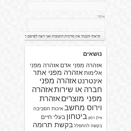
אתר
נושאים
אזהרה מפני אדם
אזהרה מפני
אזהרה מפני אתר
אלימות
אזהרה מפני
אינטרנט
אזהרה
חברה או שירות
מפני מוצרים
אזהרת
וירוס מחשב
איכות הסביבה
ביטחון
בעלי חיים
אילן רמון
בקשת תרומה
בקשה להתפלל