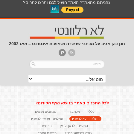
נהניתם מהאתר? האתר הועיל לכם ותרצו לתרום?
חנן כהן מגיב על מכתבי שרשרת ושמועות אינטרנט – מאז 2002
לכל התכנים באתר בנושא נגיף הקורונה
כללי
מכתב חוזר
מכתבים נפוצים
המלצה - לא להעביר
המלצה - אפשר להעביר
המלצה - לכאן ולכאן
תרמית
עזרה לשימוש במייל
חדשות האתר