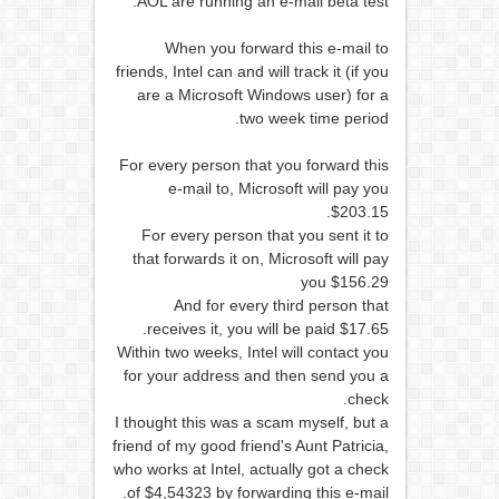
AOL are running an e-mail beta test.
When you forward this e-mail to
friends, Intel can and will track it (if you
are a Microsoft Windows user) for a
two week time period.
For every person that you forward this
e-mail to, Microsoft will pay you
$203.15.
For every person that you sent it to
that forwards it on, Microsoft will pay
you $156.29
And for every third person that
receives it, you will be paid $17.65.
Within two weeks, Intel will contact you
for your address and then send you a
check.
I thought this was a scam myself, but a
friend of my good friend's Aunt Patricia,
who works at Intel, actually got a check
of $4,54323 by forwarding this e-mail.