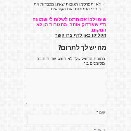
לא יתפרסמו תגובות שאינן מכבדות את
כותבי התגובות ואת הקוראים.
שימו לב! אם תרצו לשלוח לי שמועה
כדי שאבדוק אותה, התגובות הן לא
המקום.
הקליקו כאן לדף צרו קשר
מה יש לך לתרום?
כתובת הדואל שלך לא תוצג. שדות חובה
מסומנים ב
*
שם
*
דואל
*