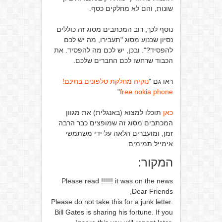
שונות, והם לא מחלקים כסף.
נוסף לכך, רוב המכתבים מסוג זה כוללים
נסיון שכנוע מסוג "תעבירו, מה יש לכם
להפסיד?". ובכן, יש לכם מה להפסיד. את
הכבוד שרחשו לכם החברים שלכם.
ראו גם "
נוקיה מחלקת טלפונים בחינם!
"
free nokia phone
כאן
תוכלו למצוא (באנגלית) את מגוון
המכתבים מסוג זה שמופצים כבר הרבה
זמן, ומועברים הלאה על ידי משתמשי
אימייל תמימים.
המקור:
Please read !!!!!! it was on the news
Dear Friends,
Please do not take this for a junk letter.
Bill Gates is sharing his fortune. If you