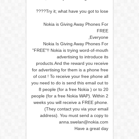
Try it; what have you got to lose????
Nokia is Giving Away Phones For
FREE
Everyone,
Nokia Is Giving Away Phones For
"FREE"!! Nokia is trying word-of-mouth
advertising to introduce its
products.And the reward you receive
for advertising for them is a phone free
of cost ! To receive your free phone all
you need to do is send this email out to
8 people (for a free Nokia ) or to 20
people (for a free Nokia WAP). Within 2
weeks you will receive a FREE phone.
(They contact you via your email
address). You must send a copy to
anna.swelan@nokia.com
Have a great day