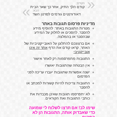
הקודם:
קודם הלך התיק, אחר כך שאר הבית
הבא:
דאודורנטים גורמים לסרטן השד
מדיניות פרסום תגובות באתר
מטרות התגובות באתר: להוסיף מידע
להסבר, להסכים או לחלוק על המידע
שבהסבר או בהמלצה.
אם ברצונכם להתלונן על האובייקטיביות של
האתר, קראו קודם את הדף
אתר זה אינו
אובייקטיבי
התגובות מתפרסמות רק לאחר אישור
אין הבטחה שהתגובות יאושרו
ישנה אפשרות שתגובות יעברו עריכה לפני
הפרסום
התגובות צריכות להיות קשורות למכתב או
להסבר
לא יתפרסמו תגובות שאינן מכבדות את
כותבי התגובות ואת הקוראים.
שימו לב! אם תרצו לשלוח לי שמועה
כדי שאבדוק אותה, התגובות הן לא