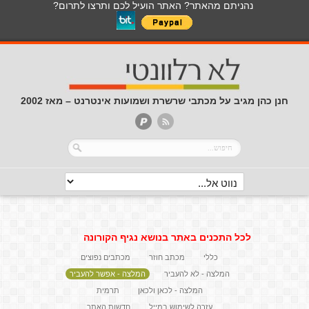
נהניתם מהאתר? האתר הועיל לכם ותרצו לתרום?
חנן כהן מגיב על מכתבי שרשרת ושמועות אינטרנט – מאז 2002
לכל התכנים באתר בנושא נגיף הקורונה
כללי
מכתב חוזר
מכתבים נפוצים
המלצה - לא להעביר
המלצה - אפשר להעביר
המלצה - לכאן ולכאן
תרמית
עזרה לשימוש במייל
חדשות האתר