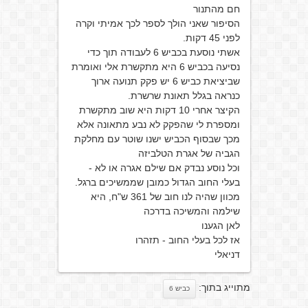
חם מהתנור
הסיפור שאני הולך לספר לכך אמיתי וקרה
לפני 45 דקות.
אשתי נוסעת בכביש 6 לעבודה תוך כדי
נסיעה בכביש 6 היא מתקשרת אלי ואומרת
שביציאת כביש 6 יש פקק תנועה ארוך
כנראה בגלל תאונת שרשרת.
הקיצר אחרי 10 דקות היא שוב מתקשרת
ומספרת לי שהפקק לא נבע מתאונה אלא
מכך שבסוף הכביש ישנו שוטר עם מחלקת
הגביה של אגרת הטלביזה
וכל נוסע נבדק אם שילם אגרה או לא -
בעלי החוב הגדול כמובן שממשיכים ברגל.
מכוון שהיה לנו חוב של 361 ש"ח, היא
שילמה והמשיכה בדרכה
לאן הגענו
אז לכל בעלי החוב - תזהרו
דניאלי
מתוייג בתוך:
כביש 6