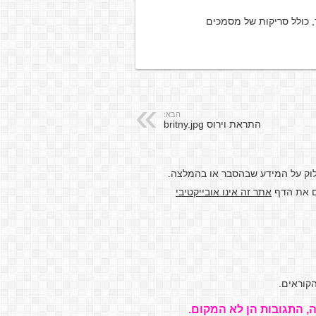
 כולל סריקות של מסמכים
הבא:
התראת וירוס britny.jpg
לוק על המידע שבהסבר או בהמלצה.
דם את הדף
אתר זה אינו אובייקטיבי
קוראים.
, התגובות הן לא המקום.