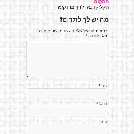
המקום.
הקליקו כאן לדף צרו קשר
מה יש לך לתרום?
כתובת הדואל שלך לא תוצג. שדות חובה
מסומנים ב
*
שם
*
דואל
*
אתר