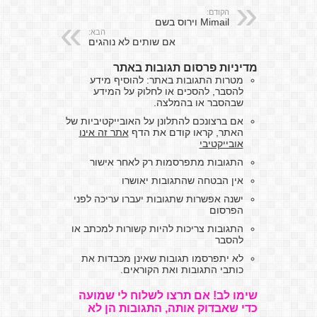
הקודם:
Mimail וירוס בשם
הבא:
אם שותים לא נוהגים
מדיניות פרסום תגובות באתר
מטרות התגובות באתר: להוסיף מידע
להסבר, להסכים או לחלוק על המידע
שבהסבר או בהמלצה.
אם ברצונכם להתלונן על האובייקטיביות של
האתר, קראו קודם את הדף
אתר זה אינו
אובייקטיבי
התגובות מתפרסמות רק לאחר אישור
אין הבטחה שהתגובות יאושרו
ישנה אפשרות שתגובות יעברו עריכה לפני
הפרסום
התגובות צריכות להיות קשורות למכתב או
להסבר
לא יתפרסמו תגובות שאינן מכבדות את
כותבי התגובות ואת הקוראים.
שימו לב! אם תרצו לשלוח לי שמועה
כדי שאבדוק אותה, התגובות הן לא