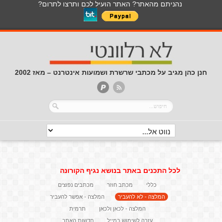
נהניתם מהאתר? האתר הועיל לכם ותרצו לתרום?
חנן כהן מגיב על מכתבי שרשרת ושמועות אינטרנט – מאז 2002
לכל התכנים באתר בנושא נגיף הקורונה
כללי
מכתב חוזר
מכתבים נפוצים
המלצה - לא להעביר
המלצה - אפשר להעביר
המלצה - לכאן ולכאן
תרמית
עזרה לשימוש במייל
חדשות האתר