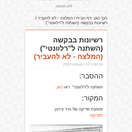
ללא המלצה
הנך כאן:
דף הבית
/
המלצה - לא להעביר
/
רשיונות בבקשה (השתנה ל"רלוונטי")
רשיונות בבקשה
(השתנה ל"רלוונטי")
(המלצה - לא להעביר)
פורסם ב 10 באוגוסט 2003
ההסבר:
השתנה ל"רלוונטי". ראו
כאן
.
המקור:
מופצת סריקה של גזיר עיתון.
לסריקה