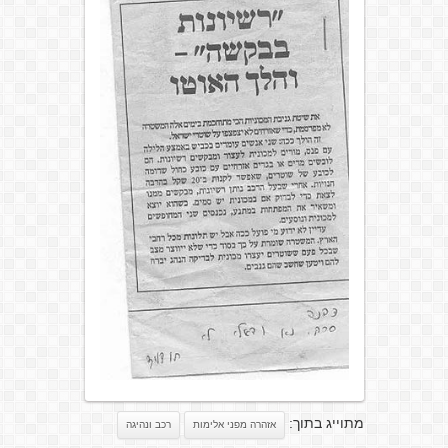
מתוייג בתוך:
אזהרה מפני אלימות
רכב ונהיגה