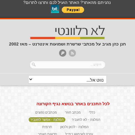
נהניתם מהאתר? האתר הועיל לכם ותרצו לתרום?
חנן כהן מגיב על מכתבי שרשרת ושמועות אינטרנט – מאז 2002
לכל התכנים באתר בנושא נגיף הקורונה
כללי
מכתב חוזר
מכתבים נפוצים
המלצה - לא להעביר
המלצה - אפשר להעביר
המלצה - לכאן ולכאן
תרמית
עזרה לשימוש במייל
חדשות האתר