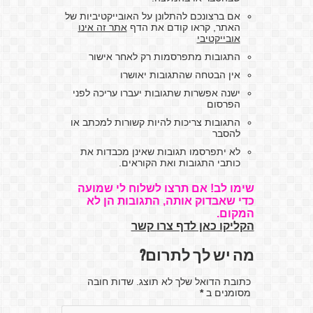
אם ברצונכם להתלונן על האובייקטיביות של
האתר, קראו קודם את הדף
אתר זה אינו
אובייקטיבי
התגובות מתפרסמות רק לאחר אישור
אין הבטחה שהתגובות יאושרו
ישנה אפשרות שתגובות יעברו עריכה לפני
הפרסום
התגובות צריכות להיות קשורות למכתב או
להסבר
לא יתפרסמו תגובות שאינן מכבדות את
כותבי התגובות ואת הקוראים.
שימו לב! אם תרצו לשלוח לי שמועה
כדי שאבדוק אותה, התגובות הן לא
המקום.
הקליקו כאן לדף צרו קשר
מה יש לך לתרום?
כתובת הדואל שלך לא תוצג. שדות חובה
מסומנים ב
*