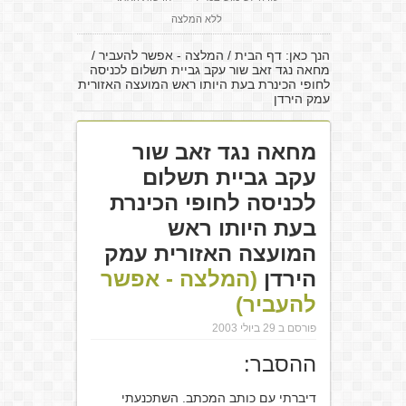
ללא המלצה
הנך כאן:
דף הבית
/
המלצה - אפשר להעביר
/
מחאה נגד זאב שור עקב גביית תשלום לכניסה
לחופי הכינרת בעת היותו ראש המועצה האזורית
עמק הירדן
מחאה נגד זאב שור
עקב גביית תשלום
לכניסה לחופי הכינרת
בעת היותו ראש
המועצה האזורית עמק
הירדן
(המלצה - אפשר
להעביר)
פורסם ב 29 ביולי 2003
ההסבר:
דיברתי עם כותב המכתב. השתכנעתי