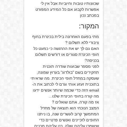
שכוונותיו טובות וחיוביות אבל אין לי
אפשרות לקבוע אם כל המידע המפורט
במכתב נכון
המקור:
מתי בפעם האחרונה בילית בכינרת בחוף
ציבורי ללא תשלום ?
האם גם לך יש את ההרגשה כי כמעט כל
חופי הכינרת סגורים או דורשים תשלום
בכניסה?
לפני מספר שבועות שודרה תוכנית
תחקירים בשם "בולדוג" בערוץ שמונה,
שעסקה במחדל חופי הכינרת. מה שראיתי
בתוכנית זעזע אותי וגרם לי לכתוב את ה-
email הזה כדי שכמה שיותר אנשים ידעו
מה קורה בחופי הכינרת שלנו...
אז מה קורה, אתם שואלים ?
המצב הנוכחי הוא תוצאה של מחדל
המתמשך קרוב לעשרים שנה, בו ניתנו
החופים לזכיינים ואנשים פרטיים כדי
שישמרו עליהם ואלה, בנו עליהם מבנים