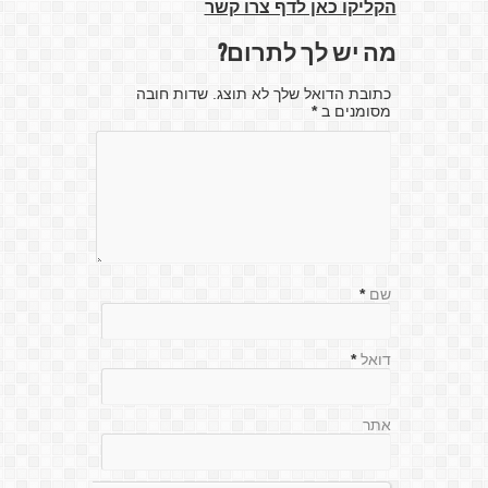
הקליקו כאן לדף צרו קשר
מה יש לך לתרום?
כתובת הדואל שלך לא תוצג. שדות חובה
מסומנים ב
*
שם
*
דואל
*
אתר