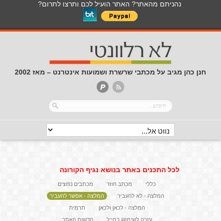
נהניתם מהאתר? האתר הועיל לכם ותרצו לתרום?
חנן כהן מגיב על מכתבי שרשרת ושמועות אינטרנט – מאז 2002
לכל התכנים באתר בנושא נגיף הקורונה
כללי
מכתב חוזר
מכתבים נפוצים
המלצה - לא להעביר
המלצה - אפשר להעביר
המלצה - לכאן ולכאן
תרמית
עזרה לשימוש במייל
חדשות האתר