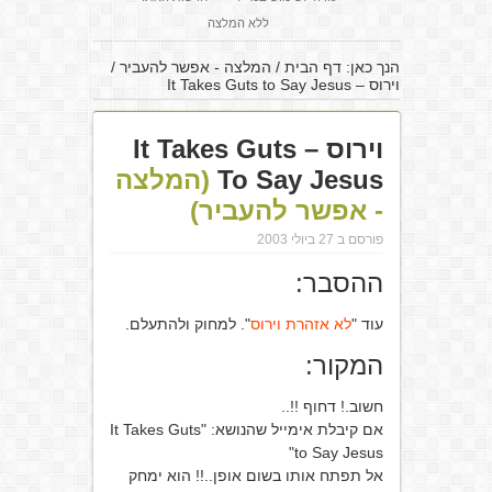
ללא המלצה
הנך כאן:
דף הבית
/
המלצה - אפשר להעביר
/
וירוס – It Takes Guts to Say Jesus
וירוס – It Takes Guts
To Say Jesus
(המלצה
- אפשר להעביר)
פורסם ב 27 ביולי 2003
ההסבר:
עוד "
לא אזהרת וירוס
". למחוק ולהתעלם.
המקור:
חשוב.! דחוף !!..
אם קיבלת אימייל שהנושא: "It Takes Guts
to Say Jesus"
אל תפתח אותו בשום אופן..!! הוא ימחק