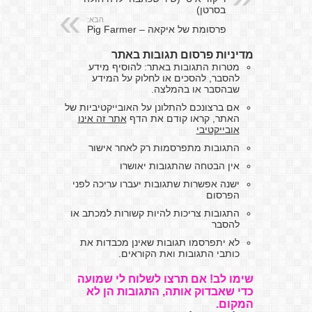
בסרטן)
הבא:
פרסומת של איקאה – Pig Farmer
מדיניות פרסום תגובות באתר
מטרות התגובות באתר: להוסיף מידע
להסבר, להסכים או לחלוק על המידע
שבהסבר או בהמלצה.
אם ברצונכם להתלונן על האובייקטיביות של
האתר, קראו קודם את הדף
אתר זה אינו
אובייקטיבי
התגובות מתפרסמות רק לאחר אישור
אין הבטחה שהתגובות יאושרו
ישנה אפשרות שתגובות יעברו עריכה לפני
הפרסום
התגובות צריכות להיות קשורות למכתב או
להסבר
לא יתפרסמו תגובות שאינן מכבדות את
כותבי התגובות ואת הקוראים.
שימו לב! אם תרצו לשלוח לי שמועה
כדי שאבדוק אותה, התגובות הן לא
המקום.