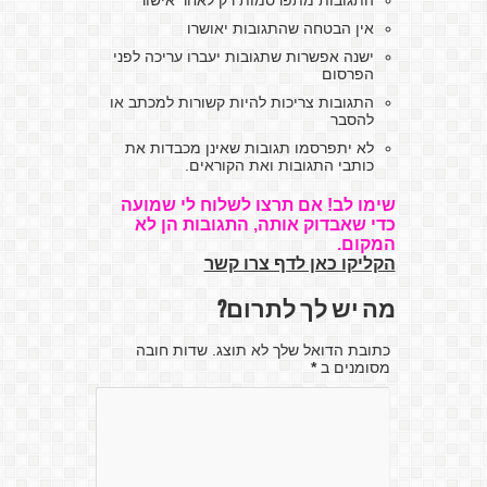
התגובות מתפרסמות רק לאחר אישור
אין הבטחה שהתגובות יאושרו
ישנה אפשרות שתגובות יעברו עריכה לפני
הפרסום
התגובות צריכות להיות קשורות למכתב או
להסבר
לא יתפרסמו תגובות שאינן מכבדות את
כותבי התגובות ואת הקוראים.
שימו לב! אם תרצו לשלוח לי שמועה
כדי שאבדוק אותה, התגובות הן לא
המקום.
הקליקו כאן לדף צרו קשר
מה יש לך לתרום?
כתובת הדואל שלך לא תוצג. שדות חובה
מסומנים ב
*