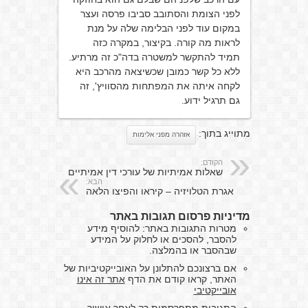
לפני הצומת והסתובב סביבו פרסה ועצר
במקום עוד לפני הבלימה שלה על מנת
לראות מה קורה. בקיצור, במקרה כזה
תמיד להתקשר למשטרה בדה"כ זה מרתיע.
ללא כל קשר כמובן שכשיצאה מהרכב היא
לקחה איתה את המפתחות מהסוויץ', זה
גם תרגיל ידוע.
מתוייג בתוך:
אזהרה מפני אלימות
הקודם:
שאלות אמיתיות של עורכי דין אמיתיים
הבא:
אגרת הטלויזיה – קיראו והפיצו הלאה
מדיניות פרסום תגובות באתר
מטרות התגובות באתר: להוסיף מידע
להסבר, להסכים או לחלוק על המידע
שבהסבר או בהמלצה.
אם ברצונכם להתלונן על האובייקטיביות של
האתר, קראו קודם את הדף
אתר זה אינו
אובייקטיבי