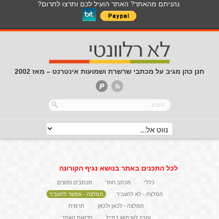
נהניתם מהאתר? האתר הועיל לכם ותרצו לתרום?
חנן כהן מגיב על מכתבי שרשרת ושמועות אינטרנט – מאז 2002
לכל התכנים באתר בנושא נגיף הקורונה
כללי
מכתב חוזר
מכתבים נפוצים
המלצה - לא להעביר
המלצה - אפשר להעביר
המלצה - לכאן ולכאן
תרמית
עזרה לשימוש במייל
חדשות האתר