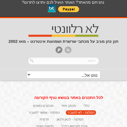
נהניתם מהאתר? האתר הועיל לכם ותרצו לתרום?
חנן כהן מגיב על מכתבי שרשרת ושמועות אינטרנט – מאז 2002
לכל התכנים באתר בנושא נגיף הקורונה
כללי
מכתב חוזר
מכתבים נפוצים
המלצה - לא להעביר
המלצה - אפשר להעביר
המלצה - לכאן ולכאן
תרמית
עזרה לשימוש במייל
חדשות האתר