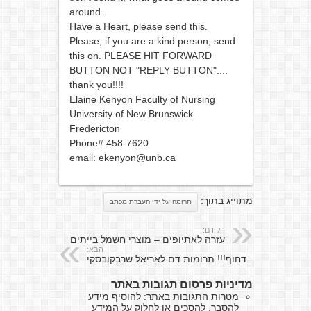
around.
Have a Heart, please send this.
Please, if you are a kind person, send
this on. PLEASE HIT FORWARD
BUTTON NOT "REPLY BUTTON"....
thank you!!!!
Elaine Kenyon Faculty of Nursing
University of New Brunswick
Fredericton
Phone# 458-7620
email: ekenyon@unb.ca
מתוייג בתוך:
תרומה על ידי העברת מכתב
הקודם:
עזרה לאתיופים – מוצרי חשמל בייתים
הבא:
דחוף!!! תרומות דם לאריאל שרבקובסקי
מדיניות פרסום תגובות באתר
מטרות התגובות באתר: להוסיף מידע
להסבר, להסכים או לחלוק על המידע