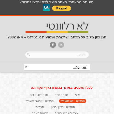
נהניתם מהאתר? האתר הועיל לכם ותרצו לתרום?
חנן כהן מגיב על מכתבי שרשרת ושמועות אינטרנט – מאז 2002
לכל התכנים באתר בנושא נגיף הקורונה
כללי
מכתב חוזר
מכתבים נפוצים
המלצה - לא להעביר
המלצה - אפשר להעביר
המלצה - לכאן ולכאן
תרמית
עזרה לשימוש במייל
חדשות האתר