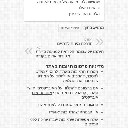
שמשווה להן מראה של חצאית שקופה
ורואים כאילו ....
הלהיט החדש ביפן
מתוייג בתוך:
סיפורי מעשיות
הקודם:
הדרכה מינית לדתיים
הבא:
חיתמו על עצומה הקוראת למניעת סגירת
מגן דוד אדום בקנדה
מדיניות פרסום תגובות באתר
מטרות התגובות באתר: להוסיף מידע
להסבר, להסכים או לחלוק על המידע
שבהסבר או בהמלצה.
אם ברצונכם להתלונן על האובייקטיביות של
האתר, קראו קודם את הדף
אתר זה אינו
אובייקטיבי
התגובות מתפרסמות רק לאחר אישור
אין הבטחה שהתגובות יאושרו
ישנה אפשרות שתגובות יעברו עריכה לפני
הפרסום