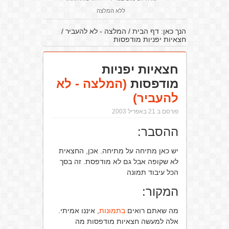
ללא המלצה
הנך כאן:
דף הבית
/
המלצה - לא להעביר
/
חצאיות יפניות מודפסות
חצאיות יפניות
מודפסות
(המלצה - לא
להעביר)
פורסם ב 21 באפריל 2003
ההסבר:
יש כאן מתיחה על מתיחה. אכן, החצאית
לא שקופה אבל גם לא מודפסת. זה בסך
הכל עיבוד תמונה
המקור:
מה שאתם רואים
בתמונות
, איננו אמיתי.
אלה למעשה חצאיות מודפסות מה