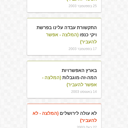
25 בספטמבר 2003
התקשורת עבדה עלינו בפרשת
ויקי כנפו
(המלצה - אפשר
להעביר)
17 בספטמבר 2003
בארץ האפשרויות
המה-זה-מוגבלות
(המלצה -
אפשר להעביר)
14 באוגוסט 2003
לא עולה לירושלים
(המלצה - לא
להעביר)
27 ביולי 2003