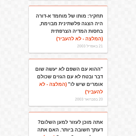
תחקיר: מותו של מוחמד א-דורה
היה הצגה פלשתינית מבוימת,
בחסות המדיה הצרפתית
(המלצה - לא להעביר)
21 באפריל 2003
"ההוא עם השפם לא יעשה שום
דבר ובטח לא עם הגזים שכולם
אומרים שיש לו"
(המלצה - לא
להעביר)
20 בפברואר 2003
אתה מוכן לעזור למען השלום?
דעתך חשובה ביותר. האם אתה