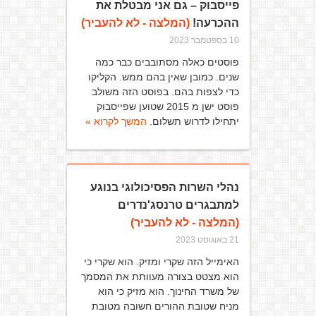
פייסבוק – גם אני מבטלת את
ההכרעה!
(המלצה - לא להעביר)
10 בספטמבר 2023
פוסטים כאלה מסתובבים כבר כמה
שנים. כמובן שאין בהם ממש. הקליקו
כדי לצפות בהם. בפוסט הזה משולב
פוסט ישן מ 2015 שטוען שפייסבוק
יתחילו לדרוש תשלום.
המשך לקרוא »
נהלי השרות הפסיכולוגי בנוגע
למתבגרים טרנסג'נדרים
(המלצה - לא להעביר)
21 באוגוסט 2023
האימייל הזה שקרי ומזיק. הוא שקרי כי
הוא מצטט בצורה מעוותת את המסמך
של משרד החינוך. הוא מזיק כי הוא
מניח שטובת ההורים חשובה מטובת