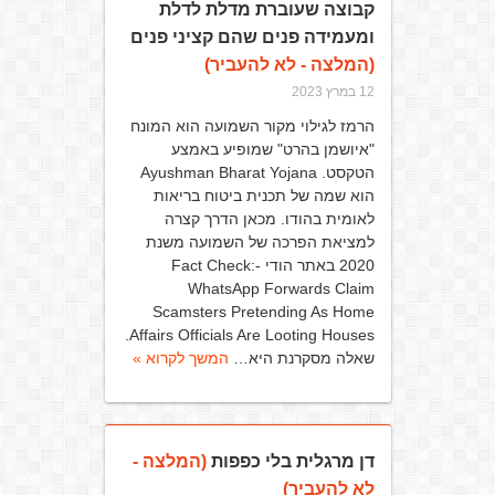
קבוצה שעוברת מדלת לדלת
ומעמידה פנים שהם קציני פנים
(המלצה - לא להעביר)
12 במרץ 2023
הרמז לגילוי מקור השמועה הוא המונח
"איושמן בהרט" שמופיע באמצע
הטקסט. Ayushman Bharat Yojana
הוא שמה של תכנית ביטוח בריאות
לאומית בהודו. מכאן הדרך קצרה
למציאת הפרכה של השמועה משנת
2020 באתר הודי -Fact Check:
WhatsApp Forwards Claim
Scamsters Pretending As Home
Affairs Officials Are Looting Houses.
שאלה מסקרנת היא…
המשך לקרוא »
דן מרגלית בלי כפפות
(המלצה -
לא להעביר)