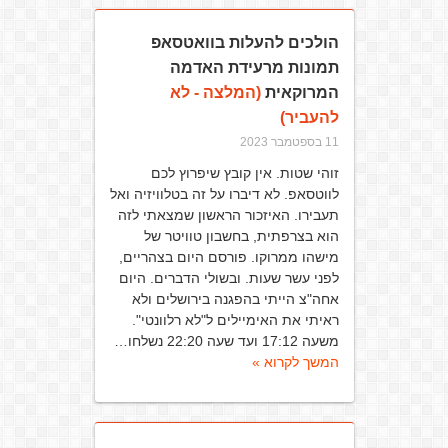
הולכים להעלות בוואטסאפ
תמונות מרעידת האדמה
המרוקאית
(המלצה - לא
להעביר)
11 בספטמבר 2023
זוהי שטות. אין קובץ שיפרוץ לכם
לווטסאפ. לא דיברו על זה בטלוויזיה ואל
תעבירו. האיזכור הראשון שמצאתי לזה
הוא בצרפתית, בחשבון טוויטר של
מישהו ממרוקו. פורסם היום בצהריים,
לפני עשר שעות. ובשולי הדברים. היום
אחה"צ הייתי בהפגנה בירושלים ולא
ראיתי את האימיילים ל"לא רלוונטי".
משעה 17:12 ועד שעה 22:20 נשלחו…
המשך לקרוא »