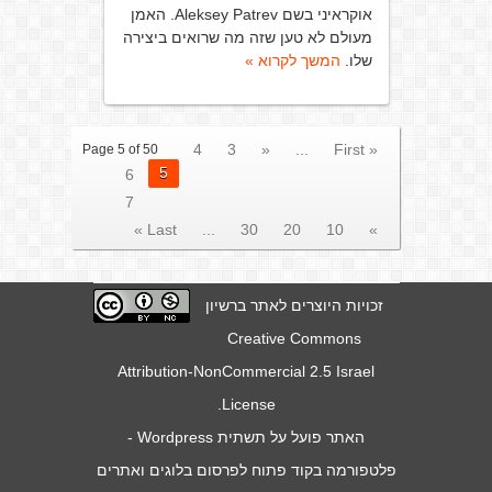
אוקראיני בשם Aleksey Patrev. האמן
מעולם לא טען שזה מה שרואים ביצירה
שלו.
המשך לקרוא »
4
3
«
...
« First
Page 5 of 50
5
6
7
Last »
...
30
20
10
»
זכויות היוצרים לאתר ברשיון
Creative Commons
Attribution-NonCommercial 2.5 Israel
.
License
האתר פועל על תשתית
Wordpress
-
פלטפורמה בקוד פתוח לפרסום בלוגים ואתרים