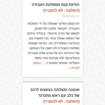
הודעת קנס ממפלגת העבודה
(המלצה - לא להעביר)
17 במאי 2023
זהו סמס פוליטי שנשלח על ידי מפלגת
העבודה. הקישור מפנה לפייסבוק,
לפוסט של מירב מיכאלי. קיבלתי צילום
של הסמס ושאלו אותי מה לעשות עם
ההודעה המפחידה הזו. כנראה שנשות
מפלגת העבודה לא חשבו על האפקט
של ההודעה הזו על נשים שלא מעורות
בפוליטיקה ולא מבינות את המסר
הפוליטי הנסתר מאחוריו.…
המשך
לקרוא »
אנטנה ומצלמה בצעצוע לרכב
של כלב עם ראש מתנדנד
(המלצה - לא להעביר)