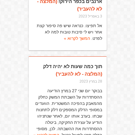
ארנבים בכפר הירוק!
(המלצה -
לא להעביר)
3 באפריל 2023
אל תפיצו. כנראה שיש פה סיפור קצת
אחר ויש לי סיבות טובות למה לא
לפרט.
המשך לקרוא »
תוך כמה שעות לא יהיה דלק
(המלצה - לא להעביר)
28 במרץ 2023
בבוקר יום שני 27 במרץ הודיעה
ההסתדרות על השבתת המשק כחלק
מהמאבק בהפיכה המשטרית. הוועדים
במסופי הדלק המספקים דלק לתחנות
שבתו. בערב אותו יום, לאחר שנתניהו
הודיע על עצירת החקיקה, ביטלה
ההסתדרות את ההשבתה. לכן, מסופי