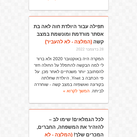
תפילה עבור היולדת חוה לאה בת
אסתר מורדמת ומונשמת במצב
קשה
(המלצה - לא להעביר)
28 בדצמבר 2022
המקרה היה באוקטובר 2020 ולא ברור
לי למה הבקשה להתפלל על החולה חזר
להסתובב יותר משנתיים לאחר מכן. על
פי הכתבה ב Ynet, היולדת שחלתה
בקורונה ואושפזה במצב קשה - שוחררה
לביתה.
המשך לקרוא »
לכל הגמלאים! שימו לב –
להזהיר את המשפחה, החברים,
המכרים שלך!
(המלצה - לא