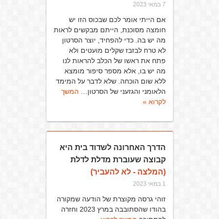
7 במאי 2023
אם הייתי אומר לכם שבכוס הזו יש
חומצה מסוכנת, הייתם מבקשים לראות
מה יש בה. כדי להפחיד, יוצר הסרטון
לא טרח לבזבז שקלים מועטים ולא
פתח את ראשו של הכלב להראות לנו
מה יש בו, אלא מספר סיפור מומצא
ללא שום הוכחה. שלא לדבר על המימד
הלאומני והגזעני של הסרטון…
המשך
לקרוא »
הדרך האחרונה לשדוד בית היא
קבוצה שעוברת מדלת לדלת
(המלצה - לא להעביר)
1 במאי 2023
זוהי גרסה מקוצרת של הודעה שמקורה
בהודו שהסתובבה במרץ 2023 וחזרה