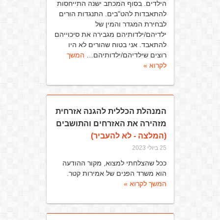
הילדים. בסוף המכתב ישנה התייחסות
להתאבדות להט"בים. התנגדות הורים
לבחירת המגדר והמין של
ילדיהם/ילדותיהם מגבירה את סיכוייהם
להתאבד. אני בטוח שהורים לא היו
רוצים שילדיהם/ילדותיהם…
המשך
לקרוא »
המנהלת הכללית להגנה אזרחית
מזהירה את האזרחים והתושבים
(המלצה - לא להעביר)
25 ביולי 2023
ככל שהצלחתי למצוא, מקור ההודעה
הוא משרד הפנים של אמירות קטר.
המשך לקרוא »