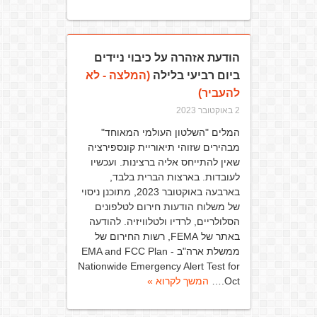
הודעת אזהרה על כיבוי ניידים
ביום רביעי בלילה
(המלצה - לא
להעביר)
2 באוקטובר 2023
המלים "השלטון העולמי המאוחד"
מבהירים שזוהי תיאוריית קונספירציה
שאין להתייחס אליה ברצינות. ועכשיו
לעובדות. בארצות הברית בלבד,
בארבעה באוקטובר 2023, מתוכנן ניסוי
של משלוח הודעות חירום לטלפונים
הסלולריים, לרדיו ולטלוויזיה. להודעה
באתר של FEMA, רשות החירום של
ממשלת ארה"ב - EMA and FCC Plan
Nationwide Emergency Alert Test for
Oct.…
המשך לקרוא »