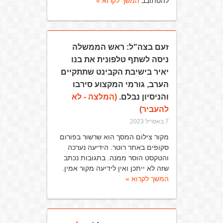
להסתובב
המשך לקרוא »
זעם בצה"ל: ראש הממשלה
ניסה לשתף טלפונית את בנו
יאיר בישיבת הקבינט שתתקיים
הערב, גורמי המקצוע סירבו
והניסיון נבלם.
(המלצה - לא
להעביר)
7 באפריל 2023
מקור צילום המסך הוא שרשור בפורום
סקופים באתר רוטר. הידיעה נערכה
והטקסט הוסר ממנה. בתגובות נכתב
שזה לא ייתכן ואין לידיעה מקור אמין.
המשך לקרוא »