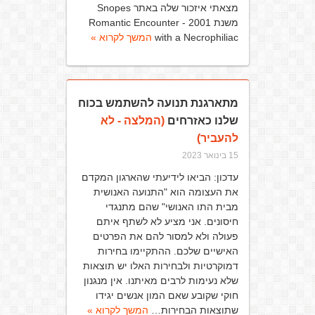
מצאתי איזכור שלה באתר Snopes
משנת 2001 - Romantic Encounter
with a Necrophiliac
המשך לקרוא »
מתארגנת תנועה להשתמש בכוח
שלנו כאזרחים
(המלצה - לא
להעביר)
15 בינואר 2023
עדכון: הביאו לידיעתי שהארגון המקדם
את העצומה הוא "התנועה האנושית
מבית התו האנושי" שהם מתנגדי
חיסונים. אני מציע לא לשתף איתם
פעולה ולא למסור להם את הפרטים
האישיים שלכם. ההתקיימו בחירות
דמוקרטיות ולבחירות האלו יש תוצאות
שלא נעימות לרבים מאיתנו. אין מנגנון
חוקי שקובע שאם המון אנשים יגידו
שתוצאות הבחירות…
המשך לקרוא »