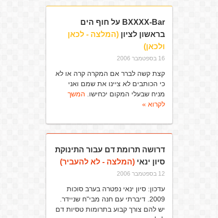
BXXXX-Bar על חוף הים
בראשון לציון
(המלצה - לכאן
ולכאן)
16 בספטמבר 2006
קצת קשה לברר אם המקרה קרה או לא
כי הכותבים לא ציינו את שמם ואני
מניח שבעלי המקום יכחישו.
המשך
לקרוא »
דרושה תרומת דם עבור התינוקת
סיון ינאי
(המלצה - לא להעביר)
12 בספטמבר 2006
עדכון: סיון ינאי נפטרה בערב סוכות
2009. דיברתי עם חנה מבי"ח שניידר.
יש להם צורך קבוע בתרומות טסיות דם