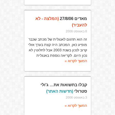
מאדים 27/8/06
(המלצה - לא
להעביר)
8 באוגוסט 2006
זה הוא תרגום לאנגלית של מכתב שכבר
מופיע כאן. המכתב היה קצת בערך אולי
קרוב לנכון בשנת 2003 אבל לחלוטין לא
נכון היום. לקריאה נוספת באנגלית
המשך לקרוא »
קבלו בתשואות את… ג'ולי
סטרולי
(חדשות האתר)
3 באוגוסט 2006
המשך לקרוא »