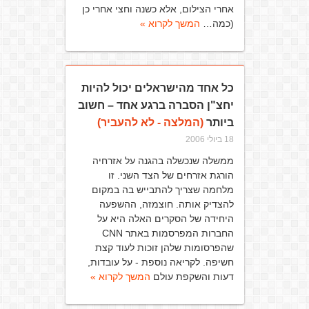
אחרי הצילום, אלא כשנה וחצי אחרי כן
(כמה…
המשך לקרוא »
כל אחד מהישראלים יכול להיות
יחצ"ן הסברה ברגע אחד – חשוב
ביותר
(המלצה - לא להעביר)
18 ביולי 2006
ממשלה שנכשלה בהגנה על אזרחיה
הורגת אזרחים של הצד השני. זו
מלחמה שצריך להתבייש בה במקום
להצדיק אותה. חוצמזה, ההשפעה
היחידה של הסקרים האלה היא על
החברות המפרסמות באתר CNN
שהפרסומות שלהן זוכות לעוד קצת
חשיפה. לקריאה נוספת - על עובדות,
דעות והשקפת עולם
המשך לקרוא »