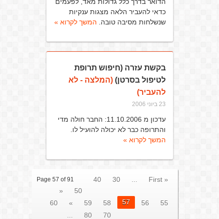
הדואר בדרך כלל גדולות מאד, לפעמים
כדאי להעביר הלאה מצגות ענקיות
שנשלחות מסיבה טובה.
המשך לקרוא »
בקשת עזרה (חיפוש תרופת
לטיפול בסרטן)
(המלצה - לא
להעביר)
23 ביוני 2006
עדכון מ 11.10.2006: החבר חולה מדי
והתרופה כבר לא יכולה להועיל לו.
המשך לקרוא »
40
30
...
« First
Page 57 of 91
«
50
57
60
»
59
58
56
55
...
80
70