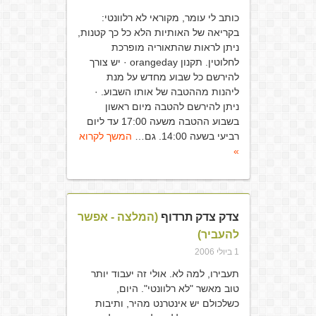
כותב לי עומר, מקוראי לא רלוונטי:
בקריאה של האותיות הלא כל כך קטנות,
ניתן לראות שהתאוריה מופרכת
לחלוטין. תקנון orangeday · יש צורך
להירשם כל שבוע מחדש על מנת
ליהנות מההטבה של אותו השבוע. ·
ניתן להירשם להטבה מיום ראשון
בשבוע ההטבה משעה 17:00 עד ליום
רביעי בשעה 14:00. גם…
המשך לקרוא
»
צדק צדק תרדוף
(המלצה - אפשר
להעביר)
1 ביולי 2006
תעבירו, למה לא. אולי זה יעבוד יותר
טוב מאשר "לא רלוונטי". היום,
כשלכולם יש אינטרנט מהיר, ותיבות