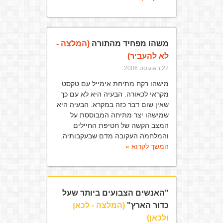
משהו מפחיד מהתורה
(המלצה -
לא להעביר)
22 באוגוסט 2006
מישהו רקח מתיחת אימייל עם טקסט
מקראי לכאורה. הבעיה היא לא עם כך
שאין שום דבר כזה במקרא. הבעיה היא
שמישהו יצר מתיחה המבוססת על
המצב הקשה של חטיפת החיילים
והמלחמה העקובה מדם שבעקבותיה.
המשך לקרוא »
"האנשים הצבועים ביותר שעל
כדור הארץ"
(המלצה - לכאן
ולכאן)