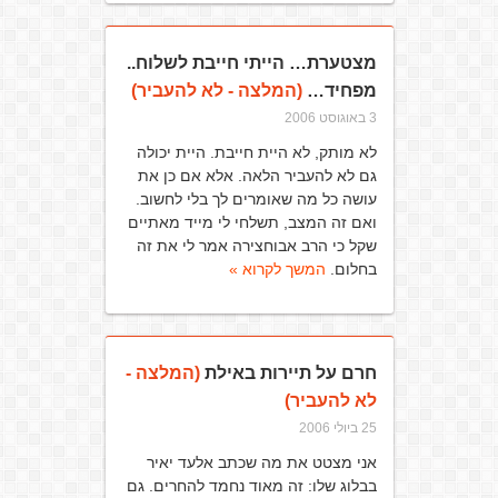
מצטערת… הייתי חייבת לשלוח..
מפחיד…
(המלצה - לא להעביר)
3 באוגוסט 2006
לא מותק, לא היית חייבת. היית יכולה
גם לא להעביר הלאה. אלא אם כן את
עושה כל מה שאומרים לך בלי לחשוב.
ואם זה המצב, תשלחי לי מייד מאתיים
שקל כי הרב אבוחצירה אמר לי את זה
בחלום.
המשך לקרוא »
חרם על תיירות באילת
(המלצה -
לא להעביר)
25 ביולי 2006
אני מצטט את מה שכתב אלעד יאיר
בבלוג שלו: זה מאוד נחמד להחרים. גם