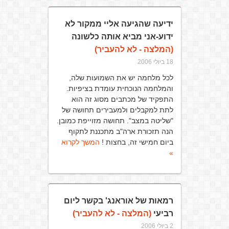
ידיעה שהגיעה אליי ממקור לא
ידוע-אני מביא אותה כלשונה
(המלצה - לא להעביר)
18 ביולי 2006
לכל מלחמה יש את השמועות שלה,
והמלחמה הנוכחית עומדת בציפיות.
התפקיד של מכתבים מסוג זה הוא
לתת למקבלים ולמעבירים תחושה של
"שליטה במצב". תחושה מזוייפת כמובן.
הנה תזכורת ארה"ב מתכננת לתקוף
ביום חמישי זה, בחצות !
המשך לקרוא
»
רמאות של אוראנג' בקשר ליום
רביעי
(המלצה - לא להעביר)
2 ביולי 2006