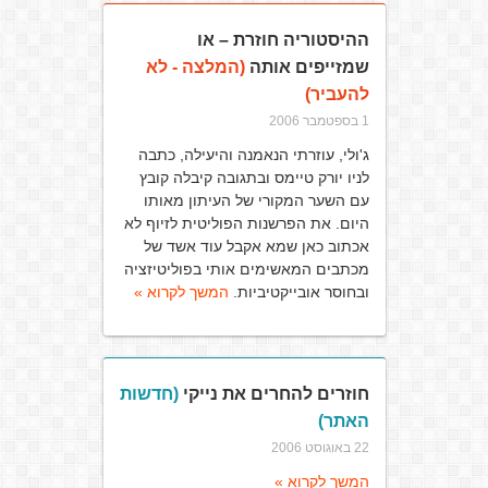
ההיסטוריה חוזרת – או
שמזייפים אותה
(המלצה - לא
להעביר)
1 בספטמבר 2006
ג'ולי, עוזרתי הנאמנה והיעילה, כתבה
לניו יורק טיימס ובתגובה קיבלה קובץ
עם השער המקורי של העיתון מאותו
היום. את הפרשנות הפוליטית לזיוף לא
אכתוב כאן שמא אקבל עוד אשד של
מכתבים המאשימים אותי בפוליטיזציה
ובחוסר אובייקטיביות.
המשך לקרוא »
חוזרים להחרים את נייקי
(חדשות
האתר)
22 באוגוסט 2006
המשך לקרוא »