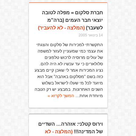
חברת סלקום = מפלה לטובה
יוצאי חבר העמים (ברה"מ
לשעבר)
(המלצה - לא להעביר)
14 בינואר 2005
התקשרתי למכירות של סלקום והצגתי
את עצמי כמי שמעוניין לעזור למשפה
של עולים מרוסיה לרכוש טלפונים
סלולארים כי עד עכשיו לא היה להם.
נציג המכירות אמר לי שאכן קיים מבצע
כזה בשם "מסלקום באהבה" אבל הוא
מיועד לכל מי שעלו לישראל בשלוש
השנים האחרונות. במבצע יש רק הטבה
מיוחדת אחת…
המשך לקרוא »
וירוס קטלני: אזהרה… השדיים
של המדינה!!!
(המלצה - לא