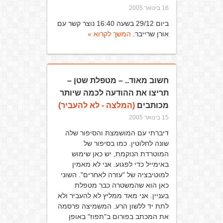
16 בינואר 2005
ביום 29/12 בשעה 16:40 נוצר קשר עם
אורן שרייבר.
המשך לקרוא »
חשוב מאוד.. – מטפלת שטן –
תריצו את ההודעה לכמה שיותר
מכותבים
(המלצה - לא להעביר)
15 בינואר 2005
דיברתי עם המושמצת והסיפור שלה
שונה לחלוטין. כמו בסיפור של
המוטרדת הנוקמת, יש כאן שימוש
באימייל כדי לפגוע. אני לא מאמין
למוטיבציה של "עזרה לאחרים". השוני
כאן הוא שהמשטרה כבר מטפלת
בעניין. אני מאד ממליץ לא להעביר ולא
לתת יד ללשון הרע. המשמיצה פרסמה
את המכתב בפורום ב"תפוז" באופן