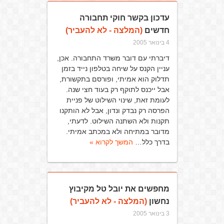
עדכון בקשר חוקי תחבורה
חדשים
(המלצה - לא להעביר)
4 בינואר 2005
דיברתי עם דובר משרד התחבורה. אכן,
עניין הקנס על שיחה בטלפון נייד בזמן
תדלוק הוא אמיתי, ופורסם בתקשורת,
אבל ייכנס לתוקף רק בעוד חצי שנה.
לעומת זאת, שינוי השילוט של פניית
הפרסה רק נבדק ונדון, אבל לא הותקנו
תקנות ולא השתנה השילוט. לדעתי,
מדובר במתיחה ולא במכתב אמיתי.
בדרך כלל…
המשך לקרוא »
מחפשים את יובל טל מקיבוץ
נחשון
(המלצה - לא להעביר)
3 בינואר 2005