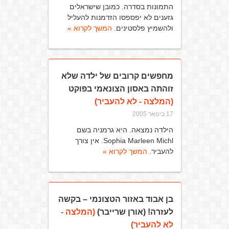
התמונות בסדרה. כמובן שישראלים
גזענים לא יפספסו הזדמנות להעליל
ולהשמיץ פלסטינים.
המשך לקרוא »
מחפשים קרובים של ילדה שלא
זוהתה באסון הצונאמי בפוקט
(המלצה - לא להעביר)
17 בינואר 2005
הילדה נמצאה. היא גרמניה בשם
Sophia Marleen Michl. אין צורך
להעביר.
המשך לקרוא »
בן אבוד באזור הטצונמי – בקשה
לעזרה! (אורן שרייבר)
(המלצה -
לא להעביר)