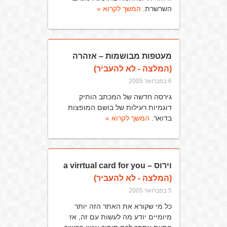
השרשרת.
המשך לקרוא »
מעטפות מבושמות – אזהרה
(המלצה - לא להעביר)
6 בפברואר 2005
גירסה חדשה של המכתב הותיק
דוגמיות רעילות של בושם המופצות
בדואר.
המשך לקרוא »
וירוס – a virrtual card for you
(המלצה - לא להעביר)
5 בפברואר 2005
כל מי שקורא את האתר הזה יותר
מיומיים יודע מה לעשות עם זה, אז